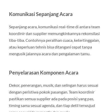
Komunikasi Sepanjang Acara
Sepanjang acara, komunikasi real-time di antara team
koordinir dan supplier memungkinkannya rekonsilasi
tiba-tiba. Contohnya peralihan cuaca, ketertinggalan,
atau keperluan tehnis bisa ditangani cepat tanpa
mengusik jalannya acara dan pengalaman tamu.
Penyelarasan Komponen Acara
Dekor, penerangan, musik, dan selingan harus sesuai
dengan peristiwa pokok pasangan. Team koordinir
pastikan semua supplier ada pada posisi yang pas,
timing sama sesuai agenda, dan tiap detil terwujud