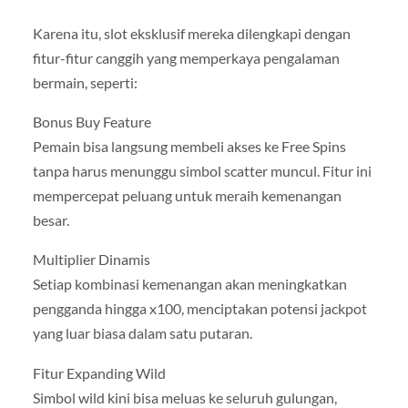
Karena itu, slot eksklusif mereka dilengkapi dengan
fitur-fitur canggih yang memperkaya pengalaman
bermain, seperti:
Bonus Buy Feature
Pemain bisa langsung membeli akses ke Free Spins
tanpa harus menunggu simbol scatter muncul. Fitur ini
mempercepat peluang untuk meraih kemenangan
besar.
Multiplier Dinamis
Setiap kombinasi kemenangan akan meningkatkan
pengganda hingga x100, menciptakan potensi jackpot
yang luar biasa dalam satu putaran.
Fitur Expanding Wild
Simbol wild kini bisa meluas ke seluruh gulungan,