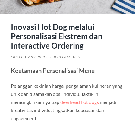
Inovasi Hot Dog melalui
Personalisasi Ekstrem dan
Interactive Ordering
OCTOBER 22, 2025
/
0 COMMENTS
Keutamaan Personalisasi Menu
Pelanggan kekinian hargai pengalaman kulineran yang
unik dan disamakan opsi individu. Taktik ini
memungkinkannya tiap
deerhead hot dogs
menjadi
kreativitas individu, tingkatkan kepuasan dan
engagement.