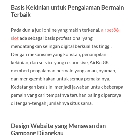
Basis Kekinian untuk Pengalaman Bermain
Terbaik
Pada dunia judi online yang makin terkenal,
airbet88
slot
ada sebagai basis professional yang
mendatangkan selingan digital berkualitas tinggi.
Dengan mekanisme yang konstan, penampilan
kekinian, dan service yang responsive, AirBet88
memberi pengalaman bermain yang aman, nyaman,
dan menggembirakan untuk semua pemakainya.
Kedatangan basis ini menjadi jawaban untuk beberapa
pemain yang cari tempatnya taruhan paling dipercaya
di tengah-tengah jumlahnya situs sama.
Design Website yang Menawan dan
Gampang Dijangkau