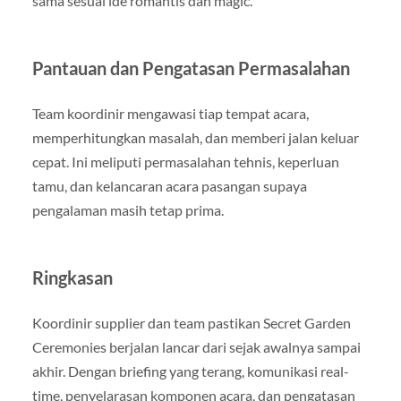
sama sesuai ide romantis dan magic.
Pantauan dan Pengatasan Permasalahan
Team koordinir mengawasi tiap tempat acara,
memperhitungkan masalah, dan memberi jalan keluar
cepat. Ini meliputi permasalahan tehnis, keperluan
tamu, dan kelancaran acara pasangan supaya
pengalaman masih tetap prima.
Ringkasan
Koordinir supplier dan team pastikan Secret Garden
Ceremonies berjalan lancar dari sejak awalnya sampai
akhir. Dengan briefing yang terang, komunikasi real-
time, penyelarasan komponen acara, dan pengatasan