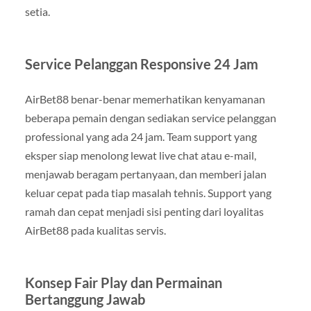
setia.
Service Pelanggan Responsive 24 Jam
AirBet88 benar-benar memerhatikan kenyamanan
beberapa pemain dengan sediakan service pelanggan
professional yang ada 24 jam. Team support yang
eksper siap menolong lewat live chat atau e-mail,
menjawab beragam pertanyaan, dan memberi jalan
keluar cepat pada tiap masalah tehnis. Support yang
ramah dan cepat menjadi sisi penting dari loyalitas
AirBet88 pada kualitas servis.
Konsep Fair Play dan Permainan
Bertanggung Jawab