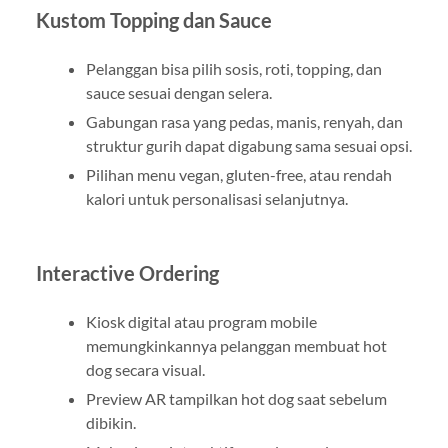
Kustom Topping dan Sauce
Pelanggan bisa pilih sosis, roti, topping, dan
sauce sesuai dengan selera.
Gabungan rasa yang pedas, manis, renyah, dan
struktur gurih dapat digabung sama sesuai opsi.
Pilihan menu vegan, gluten-free, atau rendah
kalori untuk personalisasi selanjutnya.
Interactive Ordering
Kiosk digital atau program mobile
memungkinkannya pelanggan membuat hot
dog secara visual.
Preview AR tampilkan hot dog saat sebelum
dibikin.