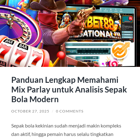
Panduan Lengkap Memahami
Mix Parlay untuk Analisis Sepak
Bola Modern
OCTOBER 27, 2025
/
0 COMMENTS
Sepak bola kekinian sudah menjadi makin kompleks
dan aktif, hingga pemain harus selalu tingkatkan