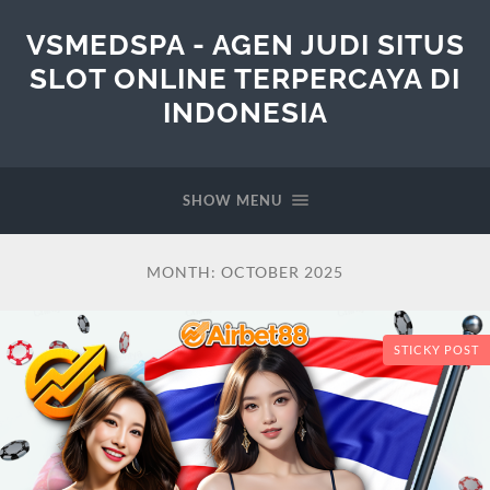
VSMEDSPA - AGEN JUDI SITUS
SLOT ONLINE TERPERCAYA DI
INDONESIA
SHOW MENU
MONTH:
OCTOBER 2025
STICKY POST