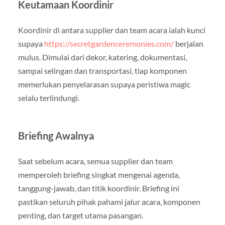
Keutamaan Koordinir
Koordinir di antara supplier dan team acara ialah kunci
supaya
https://secretgardenceremonies.com/
berjalan
mulus. Dimulai dari dekor, katering, dokumentasi,
sampai selingan dan transportasi, tiap komponen
memerlukan penyelarasan supaya peristiwa magic
selalu terlindungi.
Briefing Awalnya
Saat sebelum acara, semua supplier dan team
memperoleh briefing singkat mengenai agenda,
tanggung-jawab, dan titik koordinir. Briefing ini
pastikan seluruh pihak pahami jalur acara, komponen
penting, dan target utama pasangan.