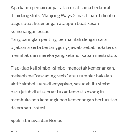
Apa kamu pemain anyar atau udah lama berkiprah
di bidang slots, Mahjong Ways 2 masih patut dicoba —
bagus buat kesenangan ataupun buat kesan
kemenangan besar.
Yang palinglah penting, bermainlah dengan cara
bijaksana serta bertanggung-jawab, sebab hoki terus
memihak dari mereka yang ketahui kapan mesti stop.
Tiap-tiap kali simbol‐simbol mencetak kemenangan,
mekanisme “cascading reels” atau tumbler bakalan
aktif: simbol juara dilenyapkan, sesudah itu simbol
baru jatuh di atas buat tukar tempat kosong itu,
membuka ada kemungkinan kemenangan berturutan
dalam satu rotasi.
Spek Istimewa dan Bonus