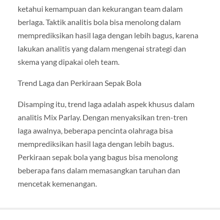
ketahui kemampuan dan kekurangan team dalam
berlaga. Taktik analitis bola bisa menolong dalam
memprediksikan hasil laga dengan lebih bagus, karena
lakukan analitis yang dalam mengenai strategi dan
skema yang dipakai oleh team.
Trend Laga dan Perkiraan Sepak Bola
Disamping itu, trend laga adalah aspek khusus dalam
analitis Mix Parlay. Dengan menyaksikan tren-tren
laga awalnya, beberapa pencinta olahraga bisa
memprediksikan hasil laga dengan lebih bagus.
Perkiraan sepak bola yang bagus bisa menolong
beberapa fans dalam memasangkan taruhan dan
mencetak kemenangan.