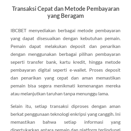
Transaksi Cepat dan Metode Pembayaran
yang Beragam
IBCBET menyediakan berbagai metode pembayaran
yang dapat disesuaikan dengan kebutuhan pemain.
Pemain dapat melakukan deposit dan penarikan
dengan menggunakan berbagai pilihan pembayaran
seperti transfer bank, kartu kredit, hingga metode
pembayaran digital seperti e-wallet. Proses deposit
dan penarikan yang cepat dan aman memastikan
pemain bisa segera menikmati kemenangan mereka
atau melanjutkan taruhan tanpa menunggu lama.
Selain itu, setiap transaksi diproses dengan aman
berkat penggunaan teknologi enkripsi yang canggih. Ini
memastikan bahwa setiap informasi yang
dipertukarkan antara pemain dan platform terlindungi