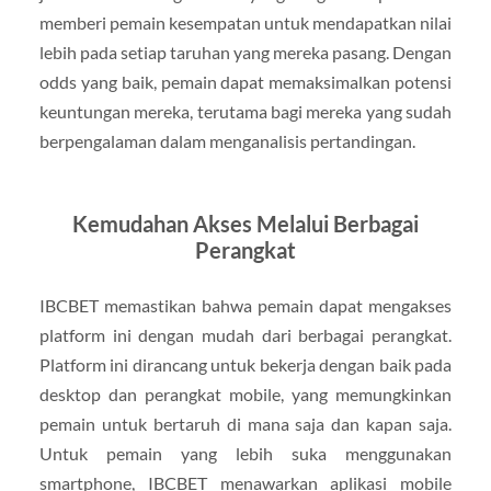
memberi pemain kesempatan untuk mendapatkan nilai
lebih pada setiap taruhan yang mereka pasang. Dengan
odds yang baik, pemain dapat memaksimalkan potensi
keuntungan mereka, terutama bagi mereka yang sudah
berpengalaman dalam menganalisis pertandingan.
Kemudahan Akses Melalui Berbagai
Perangkat
IBCBET memastikan bahwa pemain dapat mengakses
platform ini dengan mudah dari berbagai perangkat.
Platform ini dirancang untuk bekerja dengan baik pada
desktop dan perangkat mobile, yang memungkinkan
pemain untuk bertaruh di mana saja dan kapan saja.
Untuk pemain yang lebih suka menggunakan
smartphone, IBCBET menawarkan aplikasi mobile