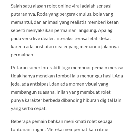
Salah satu alasan rolet online viral adalah sensasi
putarannya. Roda yang bergerak mulus, bola yang
memantul, dan animasi yang realistis memberi kesan
seperti menyaksikan permainan langsung. Apalagi
pada versi live dealer, interaksi terasa lebih dekat
karena ada host atau dealer yang memandu jalannya
permainan.
Putaran super interaktif juga membuat pemain merasa
tidak hanya menekan tombol lalu menunggu hasil. Ada
jeda, ada antisipasi, dan ada momen visual yang
membangun suasana. Inilah yang membuat rolet
punya karakter berbeda dibanding hiburan digital lain
yang serba cepat.
Beberapa pemain bahkan menikmati rolet sebagai
tontonan ringan. Mereka memperhatikan ritme