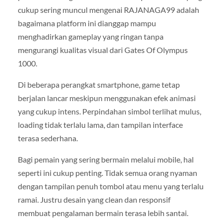
cukup sering muncul mengenai RAJANAGA99 adalah
bagaimana platform ini dianggap mampu
menghadirkan gameplay yang ringan tanpa
mengurangi kualitas visual dari Gates Of Olympus
1000.
Di beberapa perangkat smartphone, game tetap
berjalan lancar meskipun menggunakan efek animasi
yang cukup intens. Perpindahan simbol terlihat mulus,
loading tidak terlalu lama, dan tampilan interface
terasa sederhana.
Bagi pemain yang sering bermain melalui mobile, hal
seperti ini cukup penting. Tidak semua orang nyaman
dengan tampilan penuh tombol atau menu yang terlalu
ramai. Justru desain yang clean dan responsif
membuat pengalaman bermain terasa lebih santai.