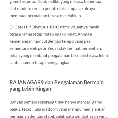
game tertentu. Tidak sedikit yang merasa beberapa
slot modern terlalu penuh efek sampai akhirnya
membuat permainan terasa melelahkan.
Di Gates Of Olympus 1000, ritme visualnya masih
terasa ramai tetapi tetap enak dilihat. Animasi
kemenangan muncul dengan tempo yang pas,
sementara efek petir Zeus tidak terlihat berlebihan.
Inilah yang membuat pengalaman bermain terasa lebih
santai namun tetap menegangkan.
RAJANAGA99 dan Pengalaman Bermain
yang Lebih Ringan
Banyak pemain sekarang tidak hanya mencari game
bagus, tetapi juga platform yang mampu menjalankan
permainan dengan stabil. Salah satu pembahasan yang