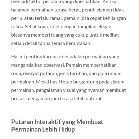
menjadi faktor pertama yang diperhatikan. Ketika
halaman permainan terasa berat, penuh elemen tidak
perlu, atau terlalu ramai, pemain bisa cepat kehilangan
fokus. Sebaliknya, rolet dengan tampilan elegan
biasanya memberi ruang yang cukup untuk melihat
setiap detail tanpa terasa berantakan.
Hal ini penting karena rolet adalah permainan yang
mengandalkan observasi. Pemain memperhatikan
roda, riwayat putaran, jenis taruhan, dan pola umum
permainan. Meski hasil tetap bergantung pada sistem
permainan, pengalaman visual yang nyaman membuat
proses mengamati jadi terasa lebih natural.
Putaran Interaktif yang Membuat
Permainan Lebih Hidup