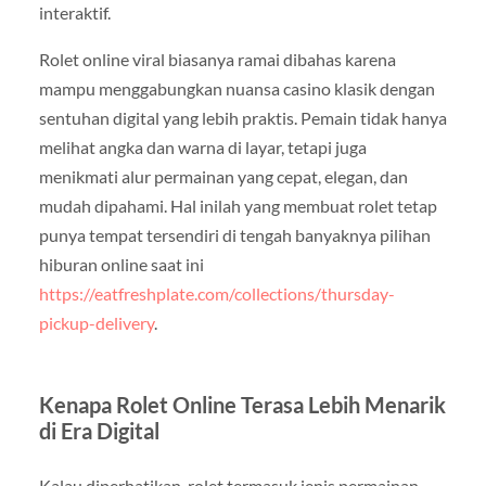
interaktif.
Rolet online viral biasanya ramai dibahas karena
mampu menggabungkan nuansa casino klasik dengan
sentuhan digital yang lebih praktis. Pemain tidak hanya
melihat angka dan warna di layar, tetapi juga
menikmati alur permainan yang cepat, elegan, dan
mudah dipahami. Hal inilah yang membuat rolet tetap
punya tempat tersendiri di tengah banyaknya pilihan
hiburan online saat ini
https://eatfreshplate.com/collections/thursday-
pickup-delivery
.
Kenapa Rolet Online Terasa Lebih Menarik
di Era Digital
Kalau diperhatikan, rolet termasuk jenis permainan