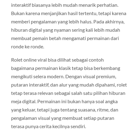
interaktif biasanya lebih mudah menarik perhatian.
Bukan karena menjanjikan hasil tertentu, tetapi karena
memberi pengalaman yang lebih halus. Pada akhirnya,
hiburan digital yang nyaman sering kali lebih mudah
membuat pemain betah mengamati permainan dari
ronde ke ronde.
Rolet online viral bisa dilihat sebagai contoh
bagaimana permainan klasik tetap bisa berkembang
mengikuti selera modern. Dengan visual premium,
putaran interaktif, dan alur yang mudah dipahami, rolet
tetap terasa relevan sebagai salah satu pilihan hiburan
meja digital. Permainan ini bukan hanya soal angka
yang keluar, tetapi juga tentang suasana, ritme, dan
pengalaman visual yang membuat setiap putaran
terasa punya cerita kecilnya sendiri.