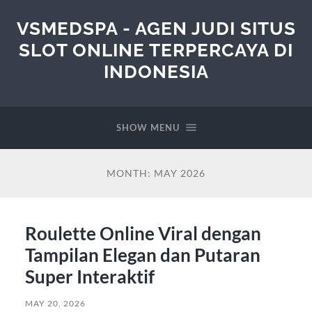
VSMEDSPA - AGEN JUDI SITUS
SLOT ONLINE TERPERCAYA DI
INDONESIA
SHOW MENU
MONTH:
MAY 2026
Roulette Online Viral dengan
Tampilan Elegan dan Putaran
Super Interaktif
MAY 20, 2026