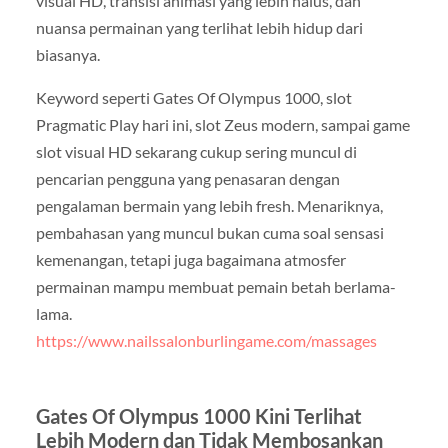
visual HD, transisi animasi yang lebih halus, dan
nuansa permainan yang terlihat lebih hidup dari
biasanya.
Keyword seperti Gates Of Olympus 1000, slot
Pragmatic Play hari ini, slot Zeus modern, sampai game
slot visual HD sekarang cukup sering muncul di
pencarian pengguna yang penasaran dengan
pengalaman bermain yang lebih fresh. Menariknya,
pembahasan yang muncul bukan cuma soal sensasi
kemenangan, tetapi juga bagaimana atmosfer
permainan mampu membuat pemain betah berlama-
lama.
https://www.nailssalonburlingame.com/massages
Gates Of Olympus 1000 Kini Terlihat
Lebih Modern dan Tidak Membosankan