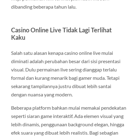
dibanding beberapa tahun lalu.
Casino Online Live Tidak Lagi Terlihat
Kaku
Salah satu alasan kenapa casino online live mulai
diminati adalah perubahan besar dari sisi presentasi
visual. Dulu permainan live sering dianggap terlalu
formal dan kurang menarik bagi gamer muda. Tetapi
sekarang tampilannya justru dibuat lebih santai
dengan nuansa yang modern.
Beberapa platform bahkan mulai memakai pendekatan
seperti siaran game interaktif. Ada elemen visual yang
lebih dinamis, penggunaan background elegan, hingga
efek suara yang dibuat lebih realistis. Bagi sebagian