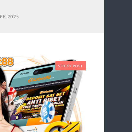
ER 2025
STICKY POST