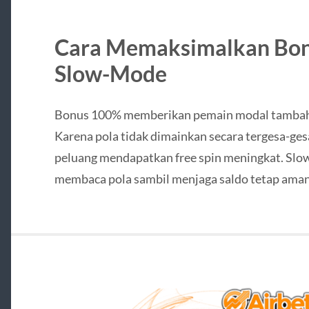
Cara Memaksimalkan Bo
Slow-Mode
Bonus 100% memberikan pemain modal tambaha
Karena pola tidak dimainkan secara tergesa-ge
peluang mendapatkan free spin meningkat. Sl
membaca pola sambil menjaga saldo tetap aman