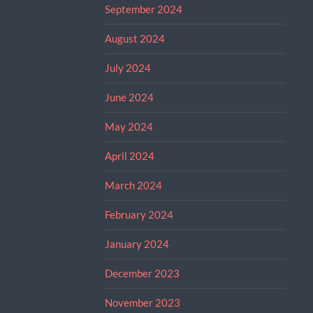
September 2024
August 2024
July 2024
June 2024
May 2024
April 2024
March 2024
February 2024
January 2024
December 2023
November 2023