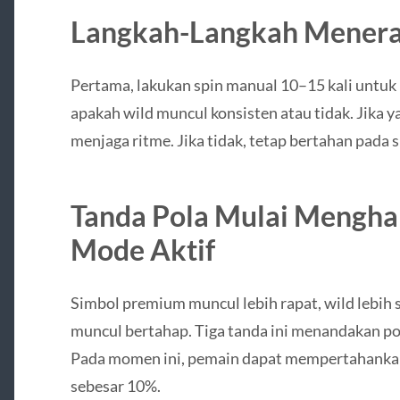
Langkah-Langkah Mener
Pertama, lakukan spin manual 10–15 kali untuk
apakah wild muncul konsisten atau tidak. Jika y
menjaga ritme. Jika tidak, tetap bertahan pada s
Tanda Pola Mulai Menghan
Mode Aktif
Simbol premium muncul lebih rapat, wild lebih 
muncul bertahap. Tiga tanda ini menandakan 
Pada momen ini, pemain dapat mempertahankan
sebesar 10%.