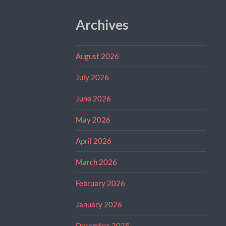
Archives
August 2026
July 2026
June 2026
May 2026
April 2026
March 2026
February 2026
January 2026
December 2025