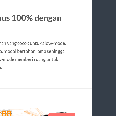
nus 100% dengan
n yang cocok untuk slow-mode.
sa, modal bertahan lama sehingga
ow-mode memberi ruang untuk
.