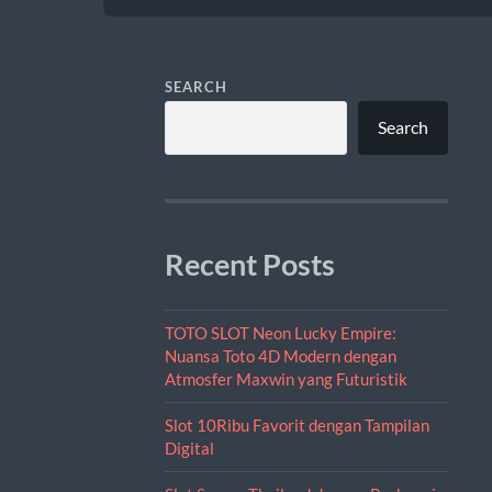
SEARCH
Search
Recent Posts
TOTO SLOT Neon Lucky Empire:
Nuansa Toto 4D Modern dengan
Atmosfer Maxwin yang Futuristik
Slot 10Ribu Favorit dengan Tampilan
Digital