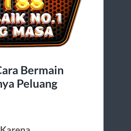
Cara Bermain
nya Peluang
 Karena