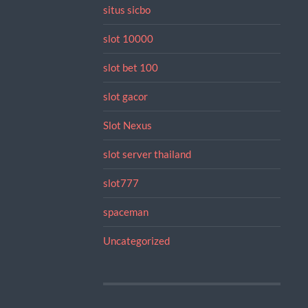
situs sicbo
slot 10000
slot bet 100
slot gacor
Slot Nexus
slot server thailand
slot777
spaceman
Uncategorized