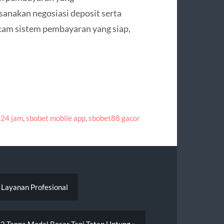
anakan negosiasi deposit serta
cam sistem pembayaran yang siap,
 24 jam
,
sbobet mobile app
,
sbobet88 gacor
 Layanan Profesional