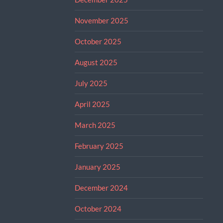
November 2025
October 2025
August 2025
July 2025
April 2025
March 2025
February 2025
January 2025
December 2024
October 2024