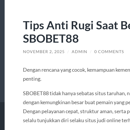
Tips Anti Rugi Saat B
SBOBET88
NOVEMBER 2, 2025
/
ADMIN
/
0 COMMENTS
Dengan rencana yang cocok, kemampuan keme
penting.
SBOBET88 tidak hanya sebatas situs taruhan, n
dengan kemungkinan besar buat pemain yang p
Dengan pelayanan cepat, struktur aman, serta
selalu tunjukkan diri selaku situs judi online ter