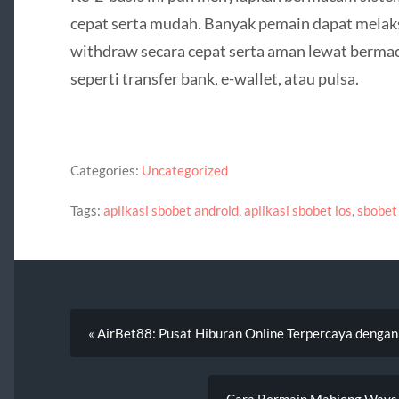
cepat serta mudah. Banyak pemain dapat melaks
withdraw secara cepat serta aman lewat berma
seperti transfer bank, e-wallet, atau pulsa.
Categories:
Uncategorized
Tags:
aplikasi sbobet android
,
aplikasi sbobet ios
,
sbobet
« AirBet88: Pusat Hiburan Online Terpercaya dengan