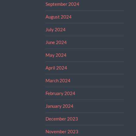
September 2024
August 2024
July 2024
June 2024
May 2024
April 2024
March 2024
February 2024
January 2024
December 2023
November 2023