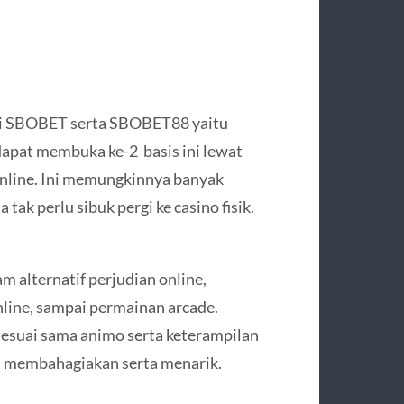
 di SBOBET serta SBOBET88 yaitu
 dapat membuka ke-2 basis ini lewat
online. Ini memungkinnya banyak
ak perlu sibuk pergi ke casino fisik.
lternatif perjudian online,
online, sampai permainan arcade.
suai sama animo serta keterampilan
 membahagiakan serta menarik.