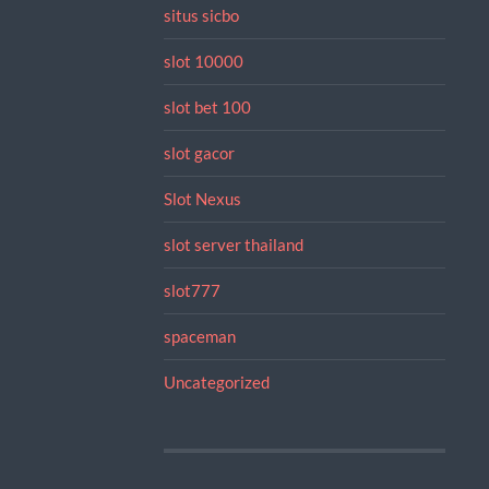
situs sicbo
slot 10000
slot bet 100
slot gacor
Slot Nexus
slot server thailand
slot777
spaceman
Uncategorized