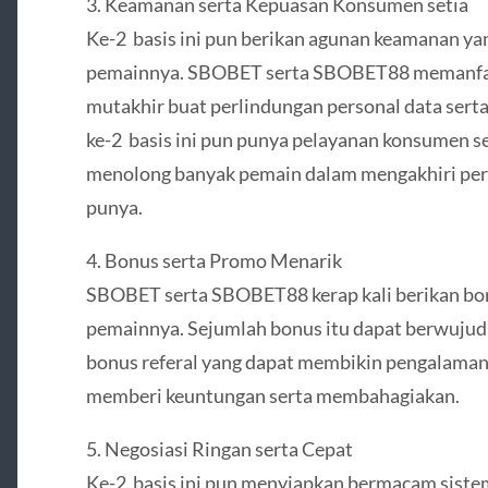
3. Keamanan serta Kepuasan Konsumen setia
Ke-2 basis ini pun berikan agunan keamanan ya
pemainnya. SBOBET serta SBOBET88 memanfaat
mutakhir buat perlindungan personal data serta
ke-2 basis ini pun punya pelayanan konsumen se
menolong banyak pemain dalam mengakhiri per
punya.
4. Bonus serta Promo Menarik
SBOBET serta SBOBET88 kerap kali berikan bo
pemainnya. Sejumlah bonus itu dapat berwujud 
bonus referal yang dapat membikin pengalama
memberi keuntungan serta membahagiakan.
5. Negosiasi Ringan serta Cepat
Ke-2 basis ini pun menyiapkan bermacam sist