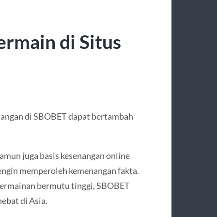
ermain di Situs
nangan di SBOBET dapat bertambah
amun juga basis kesenangan online
engin memperoleh kemenangan fakta.
 permainan bermutu tinggi, SBOBET
hebat di Asia.