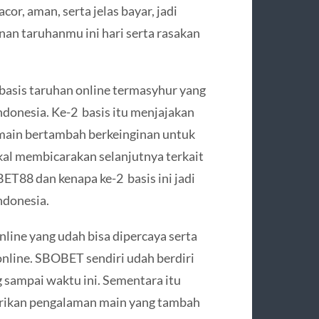
or, aman, serta jelas bayar, jadi
an taruhanmu ini hari serta rasakan
asis taruhan online termasyhur yang
Indonesia. Ke-2 basis itu menjajakan
ain bertambah berkeinginan untuk
akal membicarakan selanjutnya terkait
T88 dan kenapa ke-2 basis ini jadi
Indonesia.
ine yang udah bisa dipercaya serta
online. SBOBET sendiri udah berdiri
 sampai waktu ini. Sementara itu
rikan pengalaman main yang tambah