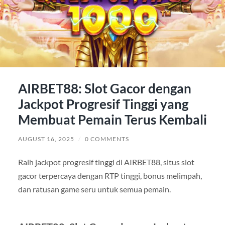
AIRBET88: Slot Gacor dengan
Jackpot Progresif Tinggi yang
Membuat Pemain Terus Kembali
AUGUST 16, 2025
/
0 COMMENTS
Raih jackpot progresif tinggi di AIRBET88, situs slot
gacor terpercaya dengan RTP tinggi, bonus melimpah,
dan ratusan game seru untuk semua pemain.