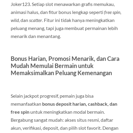
Joker123. Setiap slot menawarkan grafis memukau,
animasi halus, dan fitur bonus lengkap seperti
free spin
,
wild
, dan
scatter
. Fitur ini tidak hanya meningkatkan
peluang menang, tapi juga membuat permainan lebih
menarik dan menantang.
Bonus Harian, Promosi Menarik, dan Cara
Mudah Memulai Bermain untuk
Memaksimalkan Peluang Kemenangan
Selain jackpot progresif, pemain juga bisa
memanfaatkan
bonus deposit harian, cashback, dan
free spin
untuk meningkatkan modal bermain.
Bergabung sangat mudah: akses situs resmi, daftar
akun, verifikasi, deposit, dan pilih slot favorit. Dengan