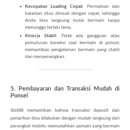
Kecepatan Loading Cepat
: Permainan dan
halaman situs dimuat dengan cepat, sehingga
Anda bisa langsung mulai bermain tanpa
menunggu terlalu lama.
Kinerja Stabil
: Tidak ada gangguan atau
pemutusan koneksi saat bermain di ponsel,
memastikan pengalaman bermain yang stabil
dan menyenangkan.
5. Pembayaran dan Transaksi Mudah di
Ponsel
Slot88 memastikan bahwa transaksi deposit dan
penarikan bisa dilakukan dengan mudah langsung dari
perangkat mobile, memudahkan pemain yang bermain