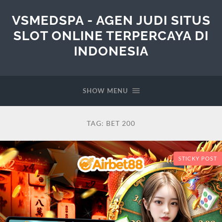
VSMEDSPA - AGEN JUDI SITUS
SLOT ONLINE TERPERCAYA DI
INDONESIA
SHOW MENU
TAG:
BET 200
STICKY POST