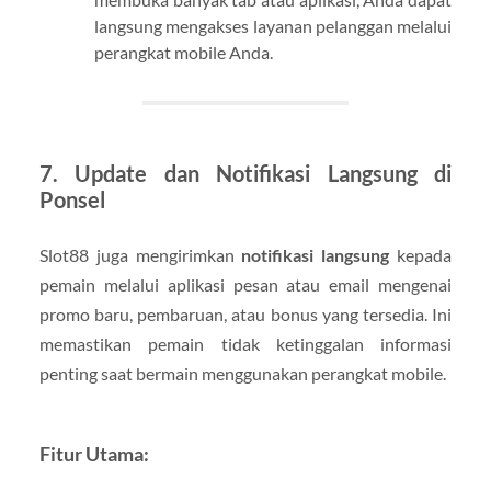
langsung mengakses layanan pelanggan melalui
perangkat mobile Anda.
7. Update dan Notifikasi Langsung di
Ponsel
Slot88 juga mengirimkan
notifikasi langsung
kepada
pemain melalui aplikasi pesan atau email mengenai
promo baru, pembaruan, atau bonus yang tersedia. Ini
memastikan pemain tidak ketinggalan informasi
penting saat bermain menggunakan perangkat mobile.
Fitur Utama: