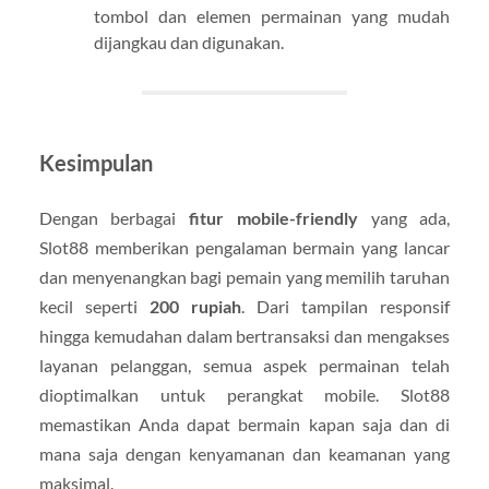
tombol dan elemen permainan yang mudah
dijangkau dan digunakan.
Kesimpulan
Dengan berbagai
fitur mobile-friendly
yang ada,
Slot88 memberikan pengalaman bermain yang lancar
dan menyenangkan bagi pemain yang memilih taruhan
kecil seperti
200 rupiah
. Dari tampilan responsif
hingga kemudahan dalam bertransaksi dan mengakses
layanan pelanggan, semua aspek permainan telah
dioptimalkan untuk perangkat mobile. Slot88
memastikan Anda dapat bermain kapan saja dan di
mana saja dengan kenyamanan dan keamanan yang
maksimal.