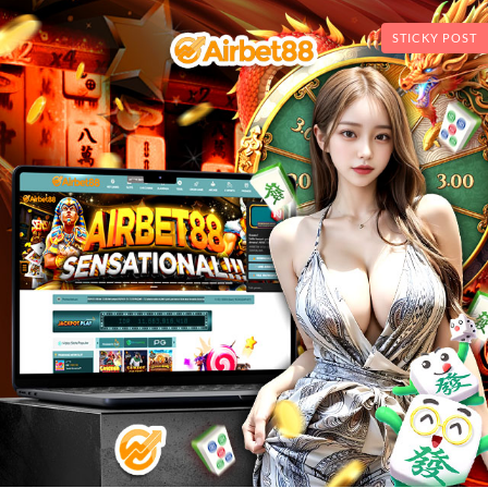
STICKY POST