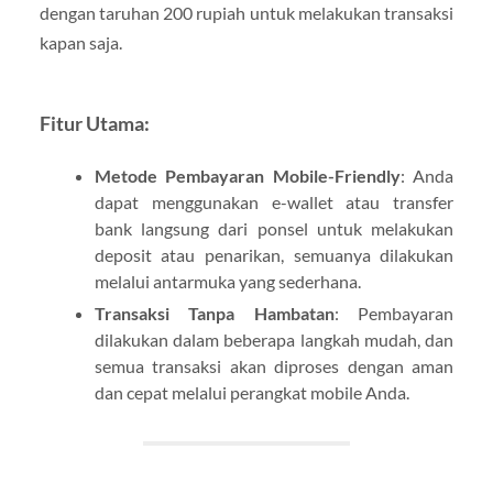
dengan taruhan 200 rupiah untuk melakukan transaksi
kapan saja.
Fitur Utama:
Metode Pembayaran Mobile-Friendly
: Anda
dapat menggunakan e-wallet atau transfer
bank langsung dari ponsel untuk melakukan
deposit atau penarikan, semuanya dilakukan
melalui antarmuka yang sederhana.
Transaksi Tanpa Hambatan
: Pembayaran
dilakukan dalam beberapa langkah mudah, dan
semua transaksi akan diproses dengan aman
dan cepat melalui perangkat mobile Anda.