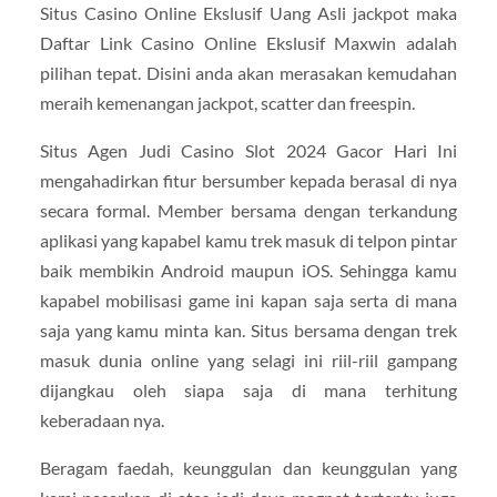
Situs Casino Online Ekslusif Uang Asli jackpot maka
Daftar Link Casino Online Ekslusif Maxwin adalah
pilihan tepat. Disini anda akan merasakan kemudahan
meraih kemenangan jackpot, scatter dan freespin.
Situs Agen Judi Casino Slot 2024 Gacor Hari Ini
mengahadirkan fitur bersumber kepada berasal di nya
secara formal. Member bersama dengan terkandung
aplikasi yang kapabel kamu trek masuk di telpon pintar
baik membikin Android maupun iOS. Sehingga kamu
kapabel mobilisasi game ini kapan saja serta di mana
saja yang kamu minta kan. Situs bersama dengan trek
masuk dunia online yang selagi ini riil-riil gampang
dijangkau oleh siapa saja di mana terhitung
keberadaan nya.
Beragam faedah, keunggulan dan keunggulan yang