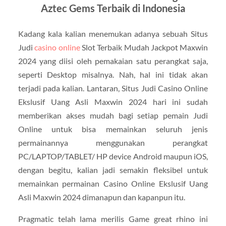
Aztec Gems Terbaik di Indonesia
Kadang kala kalian menemukan adanya sebuah Situs
Judi
casino online
Slot Terbaik Mudah Jackpot Maxwin
2024 yang diisi oleh pemakaian satu perangkat saja,
seperti Desktop misalnya. Nah, hal ini tidak akan
terjadi pada kalian. Lantaran, Situs Judi Casino Online
Ekslusif Uang Asli Maxwin 2024 hari ini sudah
memberikan akses mudah bagi setiap pemain Judi
Online untuk bisa memainkan seluruh jenis
permainannya menggunakan perangkat
PC/LAPTOP/TABLET/ HP device Android maupun iOS,
dengan begitu, kalian jadi semakin fleksibel untuk
memainkan permainan Casino Online Ekslusif Uang
Asli Maxwin 2024 dimanapun dan kapanpun itu.
Pragmatic telah lama merilis Game great rhino ini