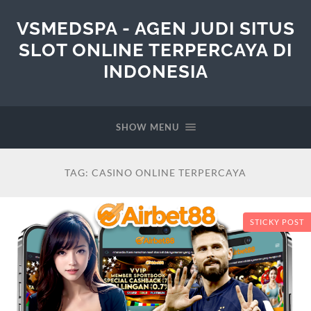
VSMEDSPA - AGEN JUDI SITUS
SLOT ONLINE TERPERCAYA DI
INDONESIA
SHOW MENU
TAG:
CASINO ONLINE TERPERCAYA
STICKY POST