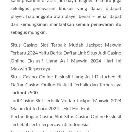
kami pasarkan di atas jadi daya magnet tertentu juga
sekaligus penawaran khusus yang dapat didapat
player. Tiap anggota atau player benar – benar dapat
dan kemungkinan manfaatkan semua penawaran itu
sebagus mungkin.
Situs Casino Slot Terbaik Mudah Jackpot Maxwin
Terbaru 2024 Yaitu Berita Daftar Link Situs Judi Casino
Online Ekslusif Uang Asli Maxwin 2024 Hari Ini
Maxwin Terpercaya
Situs Casino Online Ekslusif Uang Asli Disturbed di
Daftar Casino Online Ekslusif Terbaik dan Terpercaya
Jackpot x500
Judi Casino Slot Terbaik Mudah Jackpot Maxwin 2024
Malam Ini Terbaru 2024 – Hot Hot Fruit
Pertandingan Casino Slot Situs Casino Online Ekslusif
Terhebat serta Terpercaya di Indonesia