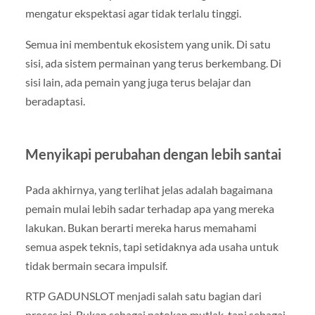
mengatur ekspektasi agar tidak terlalu tinggi.
Semua ini membentuk ekosistem yang unik. Di satu
sisi, ada sistem permainan yang terus berkembang. Di
sisi lain, ada pemain yang juga terus belajar dan
beradaptasi.
Menyikapi perubahan dengan lebih santai
Pada akhirnya, yang terlihat jelas adalah bagaimana
pemain mulai lebih sadar terhadap apa yang mereka
lakukan. Bukan berarti mereka harus memahami
semua aspek teknis, tapi setidaknya ada usaha untuk
tidak bermain secara impulsif.
RTP GADUNSLOT menjadi salah satu bagian dari
proses ini. Bukan sebagai patokan mutlak, tapi sebagai