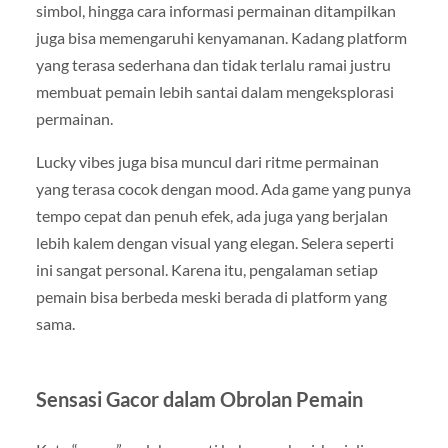
simbol, hingga cara informasi permainan ditampilkan
juga bisa memengaruhi kenyamanan. Kadang platform
yang terasa sederhana dan tidak terlalu ramai justru
membuat pemain lebih santai dalam mengeksplorasi
permainan.
Lucky vibes juga bisa muncul dari ritme permainan
yang terasa cocok dengan mood. Ada game yang punya
tempo cepat dan penuh efek, ada juga yang berjalan
lebih kalem dengan visual yang elegan. Selera seperti
ini sangat personal. Karena itu, pengalaman setiap
pemain bisa berbeda meski berada di platform yang
sama.
Sensasi Gacor dalam Obrolan Pemain