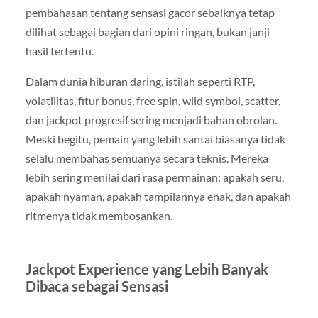
pembahasan tentang sensasi gacor sebaiknya tetap
dilihat sebagai bagian dari opini ringan, bukan janji
hasil tertentu.
Dalam dunia hiburan daring, istilah seperti RTP,
volatilitas, fitur bonus, free spin, wild symbol, scatter,
dan jackpot progresif sering menjadi bahan obrolan.
Meski begitu, pemain yang lebih santai biasanya tidak
selalu membahas semuanya secara teknis. Mereka
lebih sering menilai dari rasa permainan: apakah seru,
apakah nyaman, apakah tampilannya enak, dan apakah
ritmenya tidak membosankan.
Jackpot Experience yang Lebih Banyak
Dibaca sebagai Sensasi