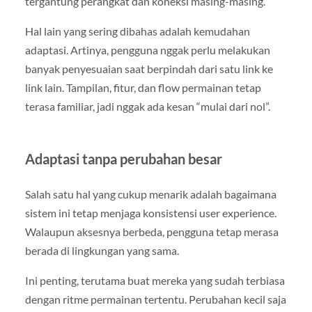
tergantung perangkat dan koneksi masing-masing.
Hal lain yang sering dibahas adalah kemudahan
adaptasi. Artinya, pengguna nggak perlu melakukan
banyak penyesuaian saat berpindah dari satu link ke
link lain. Tampilan, fitur, dan flow permainan tetap
terasa familiar, jadi nggak ada kesan “mulai dari nol”.
Adaptasi tanpa perubahan besar
Salah satu hal yang cukup menarik adalah bagaimana
sistem ini tetap menjaga konsistensi user experience.
Walaupun aksesnya berbeda, pengguna tetap merasa
berada di lingkungan yang sama.
Ini penting, terutama buat mereka yang sudah terbiasa
dengan ritme permainan tertentu. Perubahan kecil saja