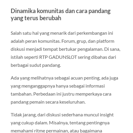
Dinamika komunitas dan cara pandang
yang terus berubah
Salah satu hal yang menarik dari perkembangan ini
adalah peran komunitas. Forum, grup, dan platform
diskusi menjadi tempat bertukar pengalaman. Di sana,
istilah seperti RTP GADUNSLOT sering dibahas dari
berbagai sudut pandang.
Ada yang melihatnya sebagai acuan penting, ada juga
yang menganggapnya hanya sebagai informasi
tambahan. Perbedaan ini justru memperkaya cara
pandang pemain secara keseluruhan.
Tidak jarang, dari diskusi sederhana muncul insight
yang cukup dalam. Misalnya, tentang pentingnya
memahami ritme permainan, atau bagaimana