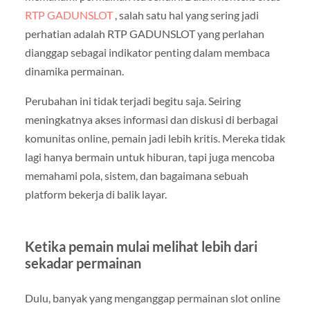
RTP GADUNSLOT
, salah satu hal yang sering jadi
perhatian adalah RTP GADUNSLOT yang perlahan
dianggap sebagai indikator penting dalam membaca
dinamika permainan.
Perubahan ini tidak terjadi begitu saja. Seiring
meningkatnya akses informasi dan diskusi di berbagai
komunitas online, pemain jadi lebih kritis. Mereka tidak
lagi hanya bermain untuk hiburan, tapi juga mencoba
memahami pola, sistem, dan bagaimana sebuah
platform bekerja di balik layar.
Ketika pemain mulai melihat lebih dari
sekadar permainan
Dulu, banyak yang menganggap permainan slot online