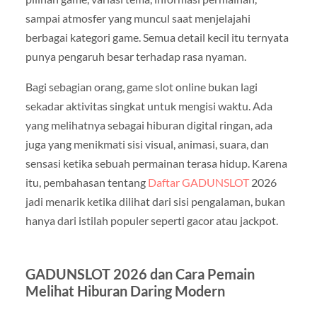
sampai atmosfer yang muncul saat menjelajahi
berbagai kategori game. Semua detail kecil itu ternyata
punya pengaruh besar terhadap rasa nyaman.
Bagi sebagian orang, game slot online bukan lagi
sekadar aktivitas singkat untuk mengisi waktu. Ada
yang melihatnya sebagai hiburan digital ringan, ada
juga yang menikmati sisi visual, animasi, suara, dan
sensasi ketika sebuah permainan terasa hidup. Karena
itu, pembahasan tentang
Daftar GADUNSLOT
2026
jadi menarik ketika dilihat dari sisi pengalaman, bukan
hanya dari istilah populer seperti gacor atau jackpot.
GADUNSLOT 2026 dan Cara Pemain
Melihat Hiburan Daring Modern