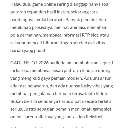
Kalau dulu game online sering dianggap hanya soal
putaran cepat dan hasil instan, sekarang cara
pandangnya mulai berubah. Banyak pemain lebih
menikmati prosesnya: melihat animasi, memahami
pola permainan, membaca informasi RTP slot, atau
sekadar mencari hiburan ringan setelah aktivitas
harian yang padat.
GADUNSLOT 2026 hadir dalam pembahasan seperti
ini karena membawa kesan platform hiburan daring
yang mengikuti gaya pemain modern. Ada unsur fun,
ada rasa penasaran, dan ada nuansa lucky vibes yang
membuat pengalaman bermain terasa lebih hidup.
Bukan berarti semuanya harus dibaca secara terlalu
serius. Justru sebagian pemain menikmati game slot
online karena sifatnya yang santai dan fleksibel.