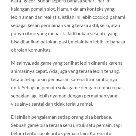
Kata “gacor” sudah seperti bahasa sehari-hari di
kalangan pemain slot. Namun dalam konteks yang
lebih aman dan realistis, istilah ini lebih cocok dipahami
sebagai kesan permainan yang terasa aktif, seru, atau
punya ritme yang menarik. Jadi bukan sesuatu yang
bisa dijadikan patokan pasti, melainkan lebih ke bahasa
obrolan komunitas.
Misalnya, ada game yang terlihat lebih dinamis karena
animasinya cepat. Ada juga yang terasa lebih tenang,
tetapi tetap bikin penasaran karena fitur simbolnya
unik. Sebagian pemain suka game dengan tempo cepat,
sebagian lagi lebih nyaman dengan permainan yang
visualnya santai dan tidak terlalu ramai.
Di sinilah pengalaman setiap orang bisa berbeda.
Sebuah game bisa terasa seru untuk satu pemain, tapi
belum tentu cocok untuk pemain lain. Karena itu,