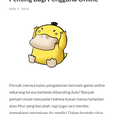
MAY 5, 2026
Pernah merasa kalau pengalaman bermain game online
sekarang terasa berbeda dibanding dulu? Banyak
pemain mulai menyadari bahwa bukan hanya tampilan
atau fitur yang berubah, tapi juga cara mereka
memahami permainan itu sendiri. Dalam konteks situs