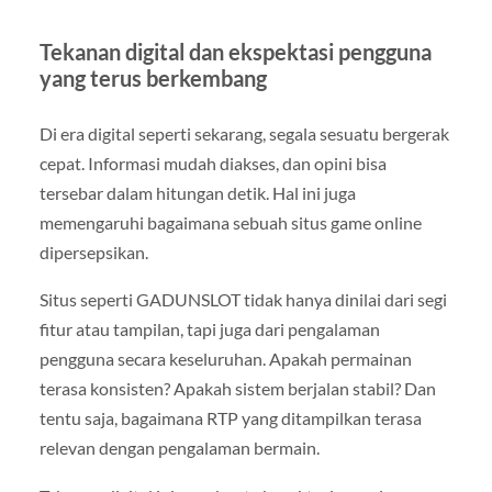
Tekanan digital dan ekspektasi pengguna
yang terus berkembang
Di era digital seperti sekarang, segala sesuatu bergerak
cepat. Informasi mudah diakses, dan opini bisa
tersebar dalam hitungan detik. Hal ini juga
memengaruhi bagaimana sebuah situs game online
dipersepsikan.
Situs seperti GADUNSLOT tidak hanya dinilai dari segi
fitur atau tampilan, tapi juga dari pengalaman
pengguna secara keseluruhan. Apakah permainan
terasa konsisten? Apakah sistem berjalan stabil? Dan
tentu saja, bagaimana RTP yang ditampilkan terasa
relevan dengan pengalaman bermain.