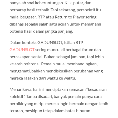
hanyalah soal keberuntungan. Klik, putar, dan
berharap hasil terbaik. Tapi sekarang, perspektif itu
mulai bergeser. RTP atau Return to Player sering
dibahas sebagai salah satu acuan untuk memahami
potensi hasil dalam jangka panjang.
Dalam konteks GADUNSLOT, istilah RTP
GADUNSLOT
sering muncul di berbagai forum dan
percakapan santai. Bukan sebagai jaminan, tapi lebih
ke arah referensi. Pemain mulai membandingkan,
mengamati, bahkan mendiskusikan perubahan yang
mereka rasakan dari waktu ke waktu.
Menariknya, hal ini menciptakan semacam “kesadaran
kolektif”. Tanpa disadari, banyak pemain punya cara
berpikir yang mirip: mereka ingin bermain dengan lebih
terarah, meskipun tetap dalam batas hiburan.