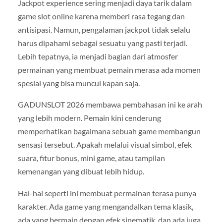
Jackpot experience sering menjadi daya tarik dalam
game slot online karena memberi rasa tegang dan
antisipasi. Namun, pengalaman jackpot tidak selalu
harus dipahami sebagai sesuatu yang pasti terjadi.
Lebih tepatnya, ia menjadi bagian dari atmosfer
permainan yang membuat pemain merasa ada momen
spesial yang bisa muncul kapan saja.
GADUNSLOT 2026 membawa pembahasan ini ke arah
yang lebih modern. Pemain kini cenderung
memperhatikan bagaimana sebuah game membangun
sensasi tersebut. Apakah melalui visual simbol, efek
suara, fitur bonus, mini game, atau tampilan
kemenangan yang dibuat lebih hidup.
Hal-hal seperti ini membuat permainan terasa punya
karakter. Ada game yang mengandalkan tema klasik,
ada yang bermain dengan efek sinematik, dan ada juga