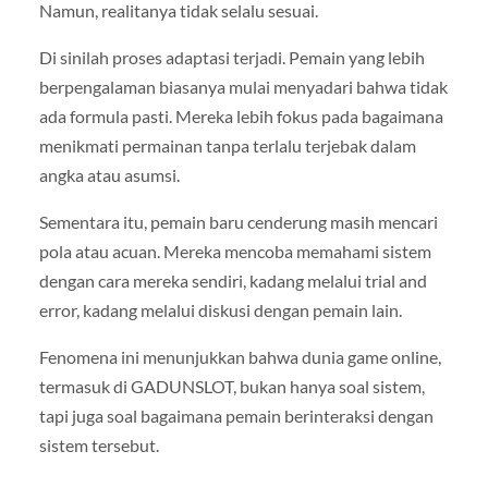
Namun, realitanya tidak selalu sesuai.
Di sinilah proses adaptasi terjadi. Pemain yang lebih
berpengalaman biasanya mulai menyadari bahwa tidak
ada formula pasti. Mereka lebih fokus pada bagaimana
menikmati permainan tanpa terlalu terjebak dalam
angka atau asumsi.
Sementara itu, pemain baru cenderung masih mencari
pola atau acuan. Mereka mencoba memahami sistem
dengan cara mereka sendiri, kadang melalui trial and
error, kadang melalui diskusi dengan pemain lain.
Fenomena ini menunjukkan bahwa dunia game online,
termasuk di GADUNSLOT, bukan hanya soal sistem,
tapi juga soal bagaimana pemain berinteraksi dengan
sistem tersebut.