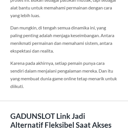
alat bantu untuk memahami permainan dengan cara
yang lebih luas.
Dan mungkin, di tengah semua dinamika ini, yang
paling penting adalah menjaga keseimbangan. Antara
menikmati permainan dan memahami sistem, antara
ekspektasi dan realita.
Karena pada akhirnya, setiap pemain punya cara
sendiri dalam menjalani pengalaman mereka. Dan itu
yang membuat dunia game online tetap menarik untuk
diikuti.
GADUNSLOT Link Jadi
Alternatif Fleksibel Saat Akses