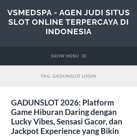
VSMEDSPA - AGEN JUDI SITUS
SLOT ONLINE TERPERCAYA DI
INDONESIA
SHOW MENU
TAG:
GADUNSLOT LOGIN
GADUNSLOT 2026: Platform
Game Hiburan Daring dengan
Lucky Vibes, Sensasi Gacor, dan
Jackpot Experience yang Bikin