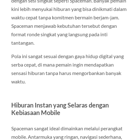
dengan sesi singkat seperti Spaceman. Banyak pemain
kini lebih menyukai hiburan yang bisa dinikmati dalam
waktu cepat tanpa komitmen bermain berjam-jam.
Spaceman menjawab kebutuhan tersebut dengan
format ronde singkat yang langsung pada inti
tantangan.
Pola ini sangat sesuai dengan gaya hidup digital yang
serba cepat, di mana pemain ingin mendapatkan
sensasi hiburan tanpa harus mengorbankan banyak
waktu.
Hiburan Instan yang Selaras dengan
Kebiasaan Mobile
Spaceman sangat ideal dimainkan melalui perangkat
mobile. Antarmuka yang ringan, navigasi sederhana,