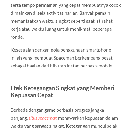
serta tempo permainan yang cepat membuatnya cocok
dimainkan di sela aktivitas harian. Banyak pemain
memanfaatkan waktu singkat seperti saat istirahat
kerja atau waktu luang untuk menikmati beberapa
ronde.
Kesesuaian dengan pola penggunaan smartphone
inilah yang membuat Spaceman berkembang pesat
sebagai bagian dari hiburan instan berbasis mobile.
Efek Ketegangan Singkat yang Memberi
Kepuasan Cepat
Berbeda dengan game berbasis progres jangka
panjang,
situs spaceman
menawarkan kepuasan dalam
waktu yang sangat singkat. Ketegangan muncul sejak