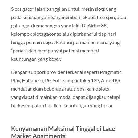
Slots gacor ialah panggilan untuk mesin slots yang
pada keadaan gampang memberi jekpot, free spin, atau
gabungan kemenangan yang lain. Di Airbet88,
kelompok slots gacor selalu diperbaharui tiap hari
hingga pemain dapat ketahui permainan mana yang
“panas” dan mempunyai potensi memberi
keuntungan yang besar.
Dengan support provider terkenal seperti Pragmatic
Play, Habanero, PG Soft, sampai Joker123, Airbet88
mendatangkan beberapa ratus opsi game slots
yang dapat dimainkan modal dapat dijangkau tetapi
berkesempatan hasilkan keuntungan yang besar.
Kenyamanan Maksimal Tinggal di Lace
Market Apartments