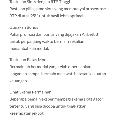
Tentukan Slots dengan RTP Tinggi
Pastikan pilih game slots yang mempunyai prosentase
RTP di atas 95% untuk hasil lebih optimal.
Gunakan Bonus
Pakai promosi dan bonus yang dijajakan Airbet88
untuk perpanjang waktu bermain sekalian
menambahkan modal.
Tentukan Batas Modal
Bermainlah bermodal yang telah dipersiapkan,
janganlah sampai bermain melewati batasan kekuatan
keuangan.
Lihat Skema Permainan
Beberapa pemain eksper membagi skema slots gacor
tertentu yang bisa dicoba untuk tingkatkan
kesempatan jekpot.