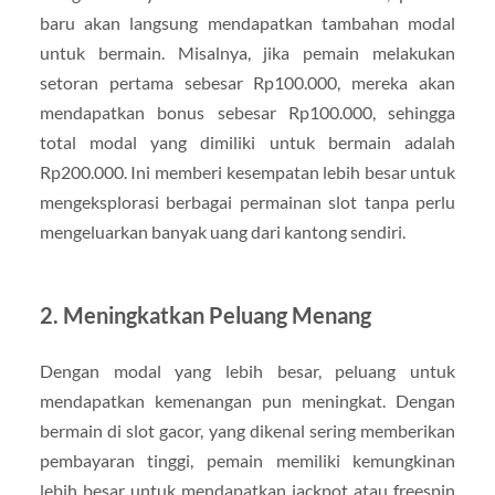
baru akan langsung mendapatkan tambahan modal
untuk bermain. Misalnya, jika pemain melakukan
setoran pertama sebesar Rp100.000, mereka akan
mendapatkan bonus sebesar Rp100.000, sehingga
total modal yang dimiliki untuk bermain adalah
Rp200.000. Ini memberi kesempatan lebih besar untuk
mengeksplorasi berbagai permainan slot tanpa perlu
mengeluarkan banyak uang dari kantong sendiri.
2. Meningkatkan Peluang Menang
Dengan modal yang lebih besar, peluang untuk
mendapatkan kemenangan pun meningkat. Dengan
bermain di slot gacor, yang dikenal sering memberikan
pembayaran tinggi, pemain memiliki kemungkinan
lebih besar untuk mendapatkan jackpot atau freespin