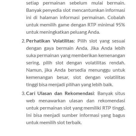
setiap permainan sebelum mulai bermain.
Banyak penyedia slot mencantumkan informasi
ini di halaman informasi permainan. Cobalah
untuk memilih game dengan RTP minimal 95%
untuk meningkatkan peluang Anda.
Perhatikan Volatilitas
: Pilih slot yang sesuai
dengan gaya bermain Anda. Jika Anda lebih
suka permainan yang memberikan kemenangan
sering, pilih slot dengan volatilitas rendah.
Namun, jika Anda bersedia menunggu untuk
kemenangan besar, slot dengan volatilitas
tinggi bisa menjadi pilihan yang lebih baik.
Cari Ulasan dan Rekomendasi
: Banyak situs
web menawarkan ulasan dan rekomendasi
untuk permainan slot yang memiliki RTP tinggi.
Ini bisa menjadi sumber informasi yang bagus
untuk memilih slot terbaik.