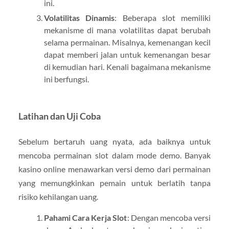
ini.
Volatilitas Dinamis
: Beberapa slot memiliki
mekanisme di mana volatilitas dapat berubah
selama permainan. Misalnya, kemenangan kecil
dapat memberi jalan untuk kemenangan besar
di kemudian hari. Kenali bagaimana mekanisme
ini berfungsi.
Latihan dan Uji Coba
Sebelum bertaruh uang nyata, ada baiknya untuk
mencoba permainan slot dalam mode demo. Banyak
kasino online menawarkan versi demo dari permainan
yang memungkinkan pemain untuk berlatih tanpa
risiko kehilangan uang.
Pahami Cara Kerja Slot
: Dengan mencoba versi