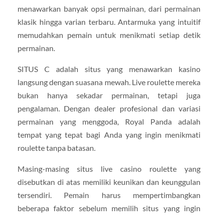
menawarkan banyak opsi permainan, dari permainan
klasik hingga varian terbaru. Antarmuka yang intuitif
memudahkan pemain untuk menikmati setiap detik
permainan.
SITUS C adalah situs yang menawarkan kasino
langsung dengan suasana mewah. Live roulette mereka
bukan hanya sekadar permainan, tetapi juga
pengalaman. Dengan dealer profesional dan variasi
permainan yang menggoda, Royal Panda adalah
tempat yang tepat bagi Anda yang ingin menikmati
roulette tanpa batasan.
Masing-masing situs live casino roulette yang
disebutkan di atas memiliki keunikan dan keunggulan
tersendiri. Pemain harus mempertimbangkan
beberapa faktor sebelum memilih situs yang ingin