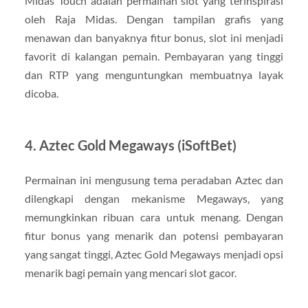
Midas Touch adalah permainan slot yang terinspirasi
oleh Raja Midas. Dengan tampilan grafis yang
menawan dan banyaknya fitur bonus, slot ini menjadi
favorit di kalangan pemain. Pembayaran yang tinggi
dan RTP yang menguntungkan membuatnya layak
dicoba.
4.
Aztec Gold Megaways (iSoftBet)
Permainan ini mengusung tema peradaban Aztec dan
dilengkapi dengan mekanisme Megaways, yang
memungkinkan ribuan cara untuk menang. Dengan
fitur bonus yang menarik dan potensi pembayaran
yang sangat tinggi, Aztec Gold Megaways menjadi opsi
menarik bagi pemain yang mencari slot gacor.