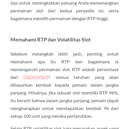
tips untuk meningkatkan peluang Anda memenangkan
permainan slot dari kedua penyedia ini, serta
bagaimana memilih permainan dengan RTP tinggi.
Memahami RTP dan Volatilitas Slot
Sebelum melangkah lebih jauh, penting untuk
memahami apa itu RTP dan bagaimana ia
memengaruhi permainan slot. RTP adalah persentase
dari
GADUNSLOT
semua taruhan yang akan
dibayarkan kembali kepada pemain dalam jangka
panjang. Misalnya, jika sebuah slot memiliki RTP 96%,
itu berarti bahwa dalam jangka panjang, pemain dapat
mengharapkan untuk mendapatkan kembali 96 dari
setiap 100 unit yang mereka pertaruhkan.
Selain RTP, volatilitas slot juga merupakan aspek yang