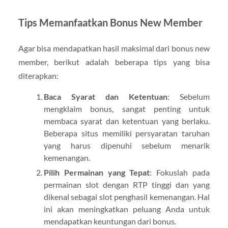
Tips Memanfaatkan Bonus New Member
Agar bisa mendapatkan hasil maksimal dari bonus new
member, berikut adalah beberapa tips yang bisa
diterapkan:
Baca Syarat dan Ketentuan
: Sebelum
mengklaim bonus, sangat penting untuk
membaca syarat dan ketentuan yang berlaku.
Beberapa situs memiliki persyaratan taruhan
yang harus dipenuhi sebelum menarik
kemenangan.
Pilih Permainan yang Tepat
: Fokuslah pada
permainan slot dengan RTP tinggi dan yang
dikenal sebagai slot penghasil kemenangan. Hal
ini akan meningkatkan peluang Anda untuk
mendapatkan keuntungan dari bonus.