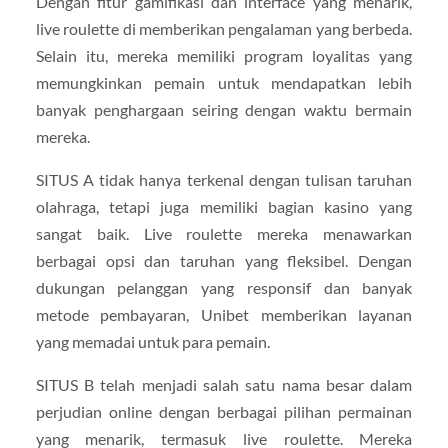
Dengan fitur gamifikasi dan interface yang menarik,
live roulette di memberikan pengalaman yang berbeda.
Selain itu, mereka memiliki program loyalitas yang
memungkinkan pemain untuk mendapatkan lebih
banyak penghargaan seiring dengan waktu bermain
mereka.
SITUS A tidak hanya terkenal dengan tulisan taruhan
olahraga, tetapi juga memiliki bagian kasino yang
sangat baik. Live roulette mereka menawarkan
berbagai opsi dan taruhan yang fleksibel. Dengan
dukungan pelanggan yang responsif dan banyak
metode pembayaran, Unibet memberikan layanan
yang memadai untuk para pemain.
SITUS B telah menjadi salah satu nama besar dalam
perjudian online dengan berbagai pilihan permainan
yang menarik, termasuk live roulette. Mereka