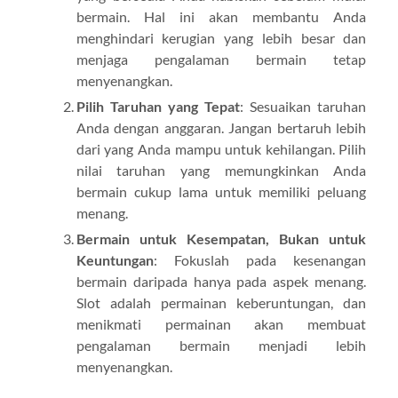
bermain. Hal ini akan membantu Anda
menghindari kerugian yang lebih besar dan
menjaga pengalaman bermain tetap
menyenangkan.
Pilih Taruhan yang Tepat
: Sesuaikan taruhan
Anda dengan anggaran. Jangan bertaruh lebih
dari yang Anda mampu untuk kehilangan. Pilih
nilai taruhan yang memungkinkan Anda
bermain cukup lama untuk memiliki peluang
menang.
Bermain untuk Kesempatan, Bukan untuk
Keuntungan
: Fokuslah pada kesenangan
bermain daripada hanya pada aspek menang.
Slot adalah permainan keberuntungan, dan
menikmati permainan akan membuat
pengalaman bermain menjadi lebih
menyenangkan.