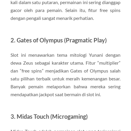
kali dalam satu putaran, permainan ini sering dianggap
gacor oleh para pemain. Selain itu, fitur free spins
dengan pengali sangat menarik perhatian.
2.
Gates of Olympus (Pragmatic Play)
Slot ini menawarkan tema mitologi Yunani dengan
dewa Zeus sebagai karakter utama. Fitur “multiplier”
dan “free spins” menjadikan Gates of Olympus salah
satu pilihan terbaik untuk meraih kemenangan besar.
Banyak pemain melaporkan bahwa mereka sering
mendapatkan jackpot saat bermain di slot ini.
3.
Midas Touch (Microgaming)