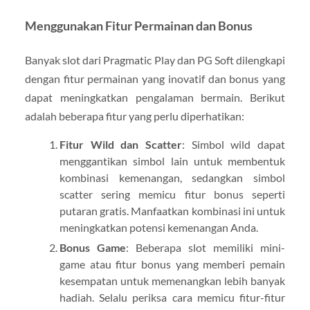
Menggunakan Fitur Permainan dan Bonus
Banyak slot dari Pragmatic Play dan PG Soft dilengkapi
dengan fitur permainan yang inovatif dan bonus yang
dapat meningkatkan pengalaman bermain. Berikut
adalah beberapa fitur yang perlu diperhatikan:
Fitur Wild dan Scatter
: Simbol wild dapat
menggantikan simbol lain untuk membentuk
kombinasi kemenangan, sedangkan simbol
scatter sering memicu fitur bonus seperti
putaran gratis. Manfaatkan kombinasi ini untuk
meningkatkan potensi kemenangan Anda.
Bonus Game
: Beberapa slot memiliki mini-
game atau fitur bonus yang memberi pemain
kesempatan untuk memenangkan lebih banyak
hadiah. Selalu periksa cara memicu fitur-fitur