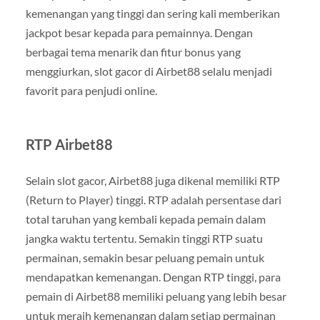
kemenangan yang tinggi dan sering kali memberikan
jackpot besar kepada para pemainnya. Dengan
berbagai tema menarik dan fitur bonus yang
menggiurkan, slot gacor di Airbet88 selalu menjadi
favorit para penjudi online.
RTP Airbet88
Selain slot gacor, Airbet88 juga dikenal memiliki RTP
(Return to Player) tinggi. RTP adalah persentase dari
total taruhan yang kembali kepada pemain dalam
jangka waktu tertentu. Semakin tinggi RTP suatu
permainan, semakin besar peluang pemain untuk
mendapatkan kemenangan. Dengan RTP tinggi, para
pemain di Airbet88 memiliki peluang yang lebih besar
untuk meraih kemenangan dalam setiap permainan