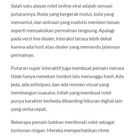
Salah satu alasan rolet online viral adalah sensasi
putarannya. Roda yang bergerak mulus, bola yang
memantul, dan animasi yang realistis memberi kesan
seperti menyaksikan permainan langsung. Apalagi
pada versi live dealer, interaksi terasa lebih dekat
karena ada host atau dealer yang memandu jalannya
permainan.
Putaran super interaktif juga membuat pemain merasa
tidak hanya menekan tombol lalu menunggu hasil. Ada
jeda, ada antisipasi, dan ada momen visual yang
membangun suasana. Inilah yang membuat rolet
punya karakter berbeda dibanding hiburan digital lain
yang serba cepat.
Beberapa pemain bahkan menikmati rolet sebagai
tontonan ringan. Mereka memperhatikan ritme