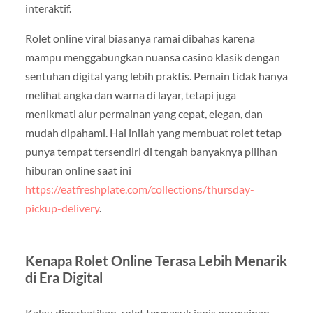
interaktif.
Rolet online viral biasanya ramai dibahas karena
mampu menggabungkan nuansa casino klasik dengan
sentuhan digital yang lebih praktis. Pemain tidak hanya
melihat angka dan warna di layar, tetapi juga
menikmati alur permainan yang cepat, elegan, dan
mudah dipahami. Hal inilah yang membuat rolet tetap
punya tempat tersendiri di tengah banyaknya pilihan
hiburan online saat ini
https://eatfreshplate.com/collections/thursday-
pickup-delivery
.
Kenapa Rolet Online Terasa Lebih Menarik
di Era Digital
Kalau diperhatikan, rolet termasuk jenis permainan