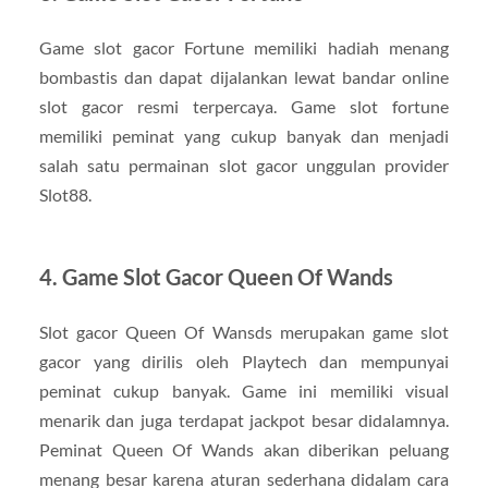
Game slot gacor Fortune memiliki hadiah menang
bombastis dan dapat dijalankan lewat bandar online
slot gacor resmi terpercaya. Game slot fortune
memiliki peminat yang cukup banyak dan menjadi
salah satu permainan slot gacor unggulan provider
Slot88.
4. Game Slot Gacor Queen Of Wands
Slot gacor Queen Of Wansds merupakan game slot
gacor yang dirilis oleh Playtech dan mempunyai
peminat cukup banyak. Game ini memiliki visual
menarik dan juga terdapat jackpot besar didalamnya.
Peminat Queen Of Wands akan diberikan peluang
menang besar karena aturan sederhana didalam cara