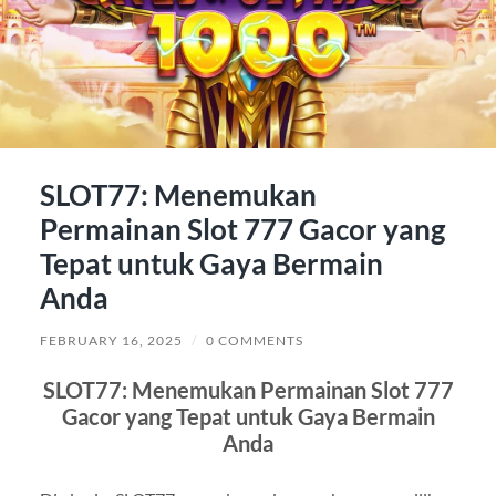
SLOT77: Menemukan
Permainan Slot 777 Gacor yang
Tepat untuk Gaya Bermain
Anda
FEBRUARY 16, 2025
/
0 COMMENTS
SLOT77: Menemukan Permainan Slot 777
Gacor yang Tepat untuk Gaya Bermain
Anda