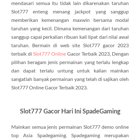
mendasari semua itu tidak lain dikarenakan taruhan
Slot777 enteng menang jackpot yang sanggup
memberikan kemenangan maxwin bersama modal
taruhan yang kecil. Dimana kemenangan dari taruhan
sanggup capai perkalian ribuan kali lipat dari nilai awal
taruhan. Bermain di web site Slot777 gacor 2023
terbaik di
Slot777 Online
Gacor Terbaik 2023, Dengan
pilihan beragam jenis permainan yang terlalu lengkap
dan dapat terlalu untung untuk kalian mainkan
sangatlah banyak permainan yang telah di sajikan oleh
Slot777 Online Gacor Terbaik 2023.
Slot777 Gacor Hari Ini SpadeGaming
Mainkan semua jenis permainan Slot777 demo online
top Asia Spadegaming. Spadegaming merupakan