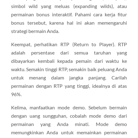
simbol wild yang meluas (expanding wilds), atau
permainan bonus interaktif. Pahami cara kerja fitur
bonus tersebut, karena hal ini akan memengaruhi
strategi bermain Anda.
Keempat, perhatikan RTP (Return to Player). RTP
adalah persentase dari semua taruhan yang
dibayarkan kembali kepada pemain dari waktu ke
waktu. Semakin tinggi RTP, semakin baik peluang Anda
untuk menang dalam jangka panjang. Carilah
permainan dengan RTP yang tinggi, idealnya di atas
96%.
Kelima, manfaatkan mode demo. Sebelum bermain
dengan uang sungguhan, cobalah mode demo dari
permainan yang Anda minati. Mode demo
memungkinkan Anda untuk memainkan permainan