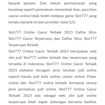
banyak pemain. Dan belum permainanan yang
kondang seperti pemeainan menembak ikan, para fans
casino online tidak boleh melepas game Slot777 yang
terlalu menarik ini dari provider Joker123.
Slot777 Online Gacor Terbaik 2023 Daftar Situs
Slot777 Gacor Terpercaya dan Daftar Situs Slot777
Terpercaya Terbaik
Slot777 Online Gacor Terbaik 2023 merupakan web
site judi Slot777 online terbaik dan terpercaya yang
tersedia di Indonesia. Slot777 Online Gacor Terbaik
2023 sediakan beragam jenis taruhan judi online
seperti banda judi bola online, casino online, Poker
online dan Slot777 online terbaik termasuk semua
jenis permainan judi online. Slot777 Online Gacor
Terbaik 2023 ada sebagai web site judi online
terpercaya telah dapat dukungan bersama fasilitas