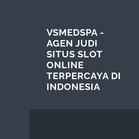
VSMEDSPA -
AGEN JUDI
SITUS SLOT
ONLINE
TERPERCAYA DI
INDONESIA