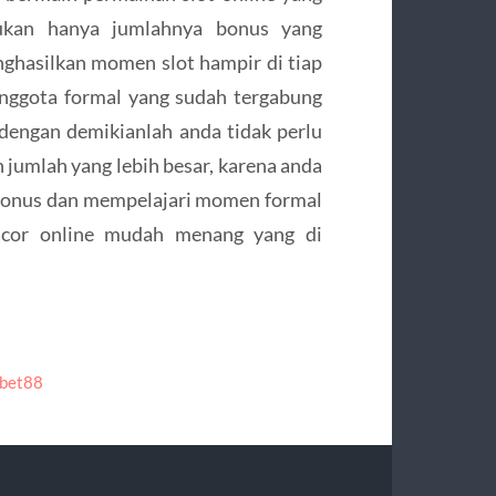
Bukan hanya jumlahnya bonus yang
nghasilkan momen slot hampir di tiap
nggota formal yang sudah tergabung
 dengan demikianlah anda tidak perlu
jumlah yang lebih besar, karena anda
onus dan mempelajari momen formal
 gacor online mudah menang yang di
rbet88