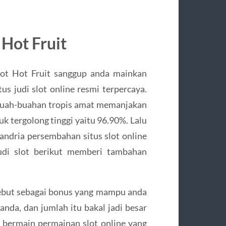
 Hot Fruit
Hot Hot Fruit sanggup anda mainkan
tus judi slot online resmi terpercaya.
 buah-buahan tropis amat memanjakan
uk tergolong tinggi yaitu 96.90%. Lalu
andria persembahan situs slot online
udi slot berikut memberi tambahan
ebut sebagai bonus yang mampu anda
nda, dan jumlah itu bakal jadi besar
m bermain permainan slot online yang