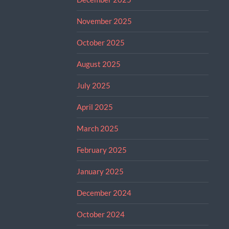
November 2025
October 2025
August 2025
July 2025
April 2025
March 2025
February 2025
January 2025
December 2024
October 2024