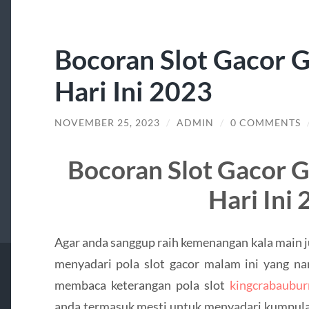
Bocoran Slot Gacor
Hari Ini 2023
NOVEMBER 25, 2023
/
ADMIN
/
0 COMMENTS
Bocoran Slot Gacor
Hari Ini
Agar anda sanggup raih kemenangan kala main ju
menyadari pola slot gacor malam ini yang nan
membaca keterangan pola slot
kingcrabaubur
anda termasuk mesti untuk menyadari kumpula