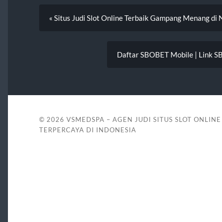
« Situs Judi Slot Online Terbaik Gampang Menang di 
Daftar SBOBET Mobile | Link S
© 2026
VSMEDSPA – AGEN JUDI SITUS SLOT ONLINE
TERPERCAYA DI INDONESIA