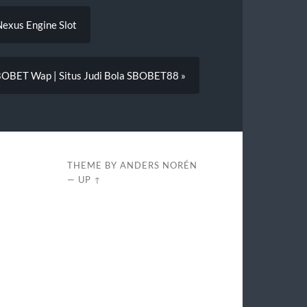
Nexus Engine Slot
BOBET Wap | Situs Judi Bola SBOBET88 »
THEME BY
ANDERS NORÉN
—
UP ↑