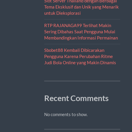
Slot Server Thailand dengan Berbagai
Tema Eksklusif dan Unik yang Menarik
untuk Dieksplorasi
RTP RAJANAGA99 Terlihat Makin
Sering Dibahas Saat Pengguna Mulai
Membandingkan Informasi Permainan
Sbobet88 Kembali Dibicarakan
Pengguna Karena Perubahan Ritme
Judi Bola Online yang Makin Dinamis
Recent Comments
No comments to show.