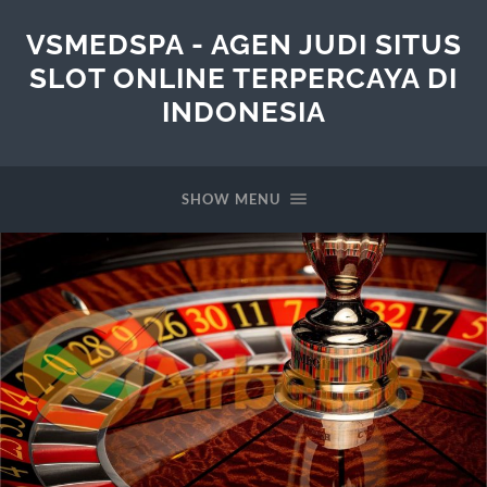
VSMEDSPA - AGEN JUDI SITUS
SLOT ONLINE TERPERCAYA DI
INDONESIA
SHOW MENU