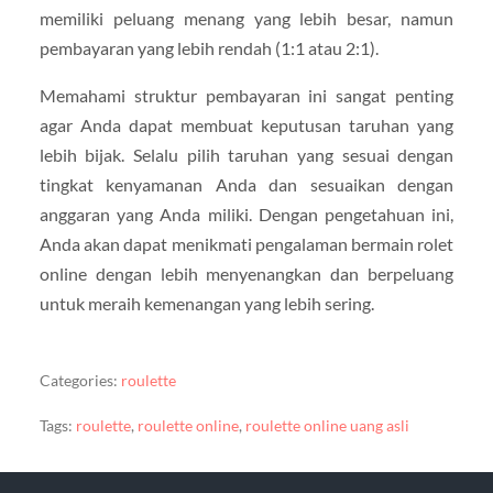
memiliki peluang menang yang lebih besar, namun
pembayaran yang lebih rendah (1:1 atau 2:1).
Memahami struktur pembayaran ini sangat penting
agar Anda dapat membuat keputusan taruhan yang
lebih bijak. Selalu pilih taruhan yang sesuai dengan
tingkat kenyamanan Anda dan sesuaikan dengan
anggaran yang Anda miliki. Dengan pengetahuan ini,
Anda akan dapat menikmati pengalaman bermain rolet
online dengan lebih menyenangkan dan berpeluang
untuk meraih kemenangan yang lebih sering.
Categories:
roulette
Tags:
roulette
,
roulette online
,
roulette online uang asli