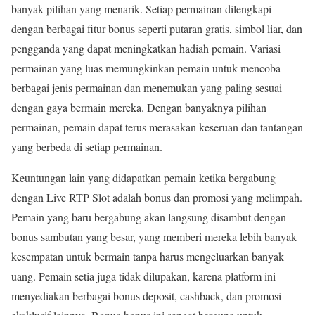
banyak pilihan yang menarik. Setiap permainan dilengkapi
dengan berbagai fitur bonus seperti putaran gratis, simbol liar, dan
pengganda yang dapat meningkatkan hadiah pemain. Variasi
permainan yang luas memungkinkan pemain untuk mencoba
berbagai jenis permainan dan menemukan yang paling sesuai
dengan gaya bermain mereka. Dengan banyaknya pilihan
permainan, pemain dapat terus merasakan keseruan dan tantangan
yang berbeda di setiap permainan.
Keuntungan lain yang didapatkan pemain ketika bergabung
dengan Live RTP Slot adalah bonus dan promosi yang melimpah.
Pemain yang baru bergabung akan langsung disambut dengan
bonus sambutan yang besar, yang memberi mereka lebih banyak
kesempatan untuk bermain tanpa harus mengeluarkan banyak
uang. Pemain setia juga tidak dilupakan, karena platform ini
menyediakan berbagai bonus deposit, cashback, dan promosi