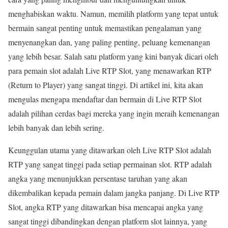
menghabiskan waktu. Namun, memilih platform yang tepat untuk
bermain sangat penting untuk memastikan pengalaman yang
menyenangkan dan, yang paling penting, peluang kemenangan
yang lebih besar. Salah satu platform yang kini banyak dicari oleh
para pemain slot adalah Live RTP Slot, yang menawarkan RTP
(Return to Player) yang sangat tinggi. Di artikel ini, kita akan
mengulas mengapa mendaftar dan bermain di Live RTP Slot
adalah pilihan cerdas bagi mereka yang ingin meraih kemenangan
lebih banyak dan lebih sering.
Keunggulan utama yang ditawarkan oleh Live RTP Slot adalah
RTP yang sangat tinggi pada setiap permainan slot. RTP adalah
angka yang menunjukkan persentase taruhan yang akan
dikembalikan kepada pemain dalam jangka panjang. Di Live RTP
Slot, angka RTP yang ditawarkan bisa mencapai angka yang
sangat tinggi dibandingkan dengan platform slot lainnya, yang