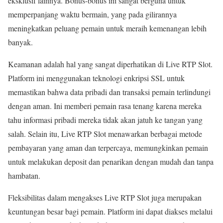
eksklusif lainnya. Bonus-bonus ini sangat berguna untuk
memperpanjang waktu bermain, yang pada gilirannya
meningkatkan peluang pemain untuk meraih kemenangan lebih
banyak.
Keamanan adalah hal yang sangat diperhatikan di Live RTP Slot.
Platform ini menggunakan teknologi enkripsi SSL untuk
memastikan bahwa data pribadi dan transaksi pemain terlindungi
dengan aman. Ini memberi pemain rasa tenang karena mereka
tahu informasi pribadi mereka tidak akan jatuh ke tangan yang
salah. Selain itu, Live RTP Slot menawarkan berbagai metode
pembayaran yang aman dan terpercaya, memungkinkan pemain
untuk melakukan deposit dan penarikan dengan mudah dan tanpa
hambatan.
Fleksibilitas dalam mengakses Live RTP Slot juga merupakan
keuntungan besar bagi pemain. Platform ini dapat diakses melalui