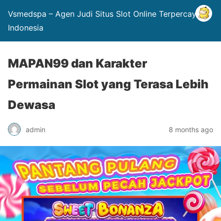
Vsmedspa – Agen Judi Situs Slot Online Terpercaya di
Indonesia
MAPAN99 dan Karakter
Permainan Slot yang Terasa Lebih
Dewasa
admin
8 months ago