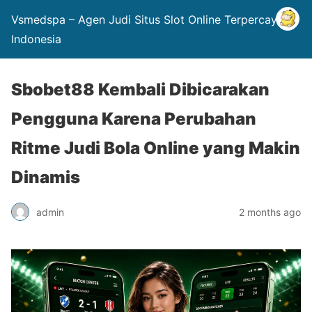
Vsmedspa – Agen Judi Situs Slot Online Terpercaya di
Indonesia
Sbobet88 Kembali Dibicarakan
Pengguna Karena Perubahan
Ritme Judi Bola Online yang Makin
Dinamis
admin
2 months ago