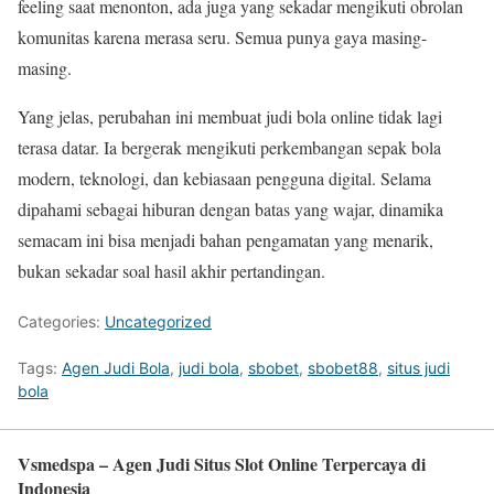
feeling saat menonton, ada juga yang sekadar mengikuti obrolan
komunitas karena merasa seru. Semua punya gaya masing-
masing.
Yang jelas, perubahan ini membuat judi bola online tidak lagi
terasa datar. Ia bergerak mengikuti perkembangan sepak bola
modern, teknologi, dan kebiasaan pengguna digital. Selama
dipahami sebagai hiburan dengan batas yang wajar, dinamika
semacam ini bisa menjadi bahan pengamatan yang menarik,
bukan sekadar soal hasil akhir pertandingan.
Categories:
Uncategorized
Tags:
Agen Judi Bola
,
judi bola
,
sbobet
,
sbobet88
,
situs judi
bola
Vsmedspa – Agen Judi Situs Slot Online Terpercaya di
Indonesia