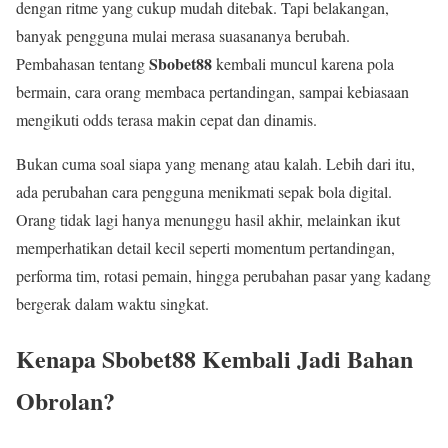
dengan ritme yang cukup mudah ditebak. Tapi belakangan,
banyak pengguna mulai merasa suasananya berubah.
Sbobet88
Pembahasan tentang
kembali muncul karena pola
bermain, cara orang membaca pertandingan, sampai kebiasaan
mengikuti odds terasa makin cepat dan dinamis.
Bukan cuma soal siapa yang menang atau kalah. Lebih dari itu,
ada perubahan cara pengguna menikmati sepak bola digital.
Orang tidak lagi hanya menunggu hasil akhir, melainkan ikut
memperhatikan detail kecil seperti momentum pertandingan,
performa tim, rotasi pemain, hingga perubahan pasar yang kadang
bergerak dalam waktu singkat.
Kenapa Sbobet88 Kembali Jadi Bahan
Obrolan?