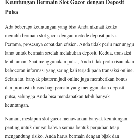
Keuntungan Bermain Slot Gacor dengan Deposit
Pulsa
Ada beberapa keuntungan yang bisa Anda nikmati ketika
memilih bermain slot gacor dengan metode deposit pulsa.
Pertama, prosesnya cepat dan efisien. Anda tidak perlu menunggu
lama untuk bermain setelah melakukan deposit. Kedua, transaksi
lebih aman. Saat menggunakan pulsa, Anda tidak perlu risau akan
kebocoran informasi yang sering kali terjadi pada transaksi online.
Selain itu, banyak platform judi online juga memberikan bonus
dan promosi khusus bagi pemain yang menggunakan deposit
pulsa, sehingga Anda bisa mendapatkan lebih banyak
keuntungan.
Namun, meskipun slot gacor menawarkan banyak keuntungan,
penting untuk diingat bahwa semua bentuk perjudian tetap
mengandung risiko. Anda harus bermain dengan bijak dan