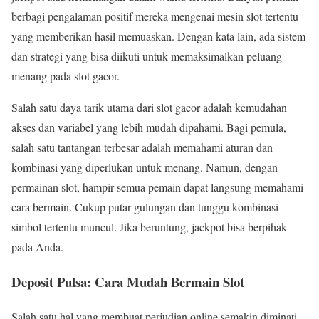
berbagi pengalaman positif mereka mengenai mesin slot tertentu
yang memberikan hasil memuaskan. Dengan kata lain, ada sistem
dan strategi yang bisa diikuti untuk memaksimalkan peluang
menang pada slot gacor.
Salah satu daya tarik utama dari slot gacor adalah kemudahan
akses dan variabel yang lebih mudah dipahami. Bagi pemula,
salah satu tantangan terbesar adalah memahami aturan dan
kombinasi yang diperlukan untuk menang. Namun, dengan
permainan slot, hampir semua pemain dapat langsung memahami
cara bermain. Cukup putar gulungan dan tunggu kombinasi
simbol tertentu muncul. Jika beruntung, jackpot bisa berpihak
pada Anda.
Deposit Pulsa: Cara Mudah Bermain Slot
Salah satu hal yang membuat perjudian online semakin diminati