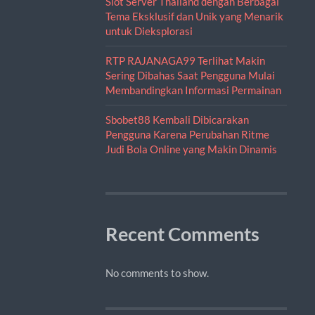
Slot Server Thailand dengan Berbagai
Tema Eksklusif dan Unik yang Menarik
untuk Dieksplorasi
RTP RAJANAGA99 Terlihat Makin
Sering Dibahas Saat Pengguna Mulai
Membandingkan Informasi Permainan
Sbobet88 Kembali Dibicarakan
Pengguna Karena Perubahan Ritme
Judi Bola Online yang Makin Dinamis
Recent Comments
No comments to show.