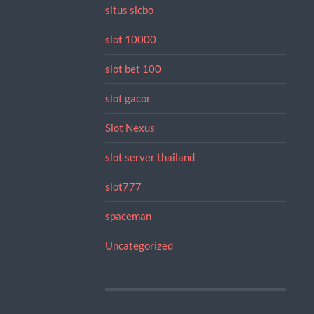
situs sicbo
slot 10000
slot bet 100
slot gacor
Slot Nexus
slot server thailand
slot777
spaceman
Uncategorized