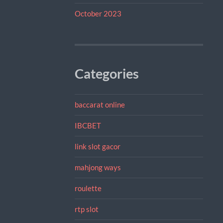
October 2023
Categories
baccarat online
IBCBET
link slot gacor
mahjong ways
roulette
rtp slot