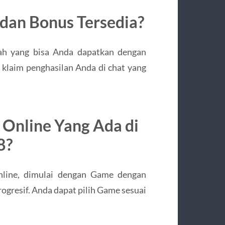
dan Bonus Tersedia?
dah yang bisa Anda dapatkan dengan
 klaim penghasilan Anda di chat yang
 Online Yang Ada di
8?
nline, dimulai dengan Game dengan
ogresif. Anda dapat pilih Game sesuai