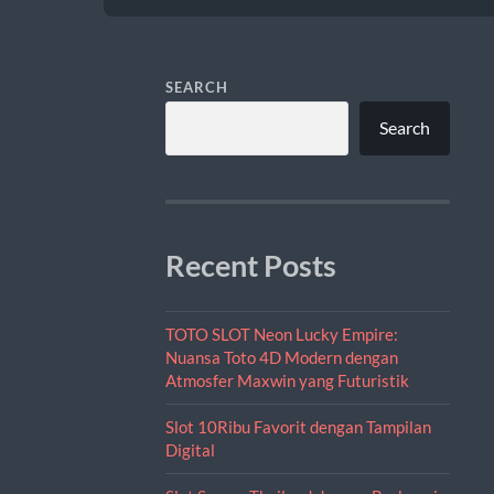
SEARCH
Search
Recent Posts
TOTO SLOT Neon Lucky Empire:
Nuansa Toto 4D Modern dengan
Atmosfer Maxwin yang Futuristik
Slot 10Ribu Favorit dengan Tampilan
Digital