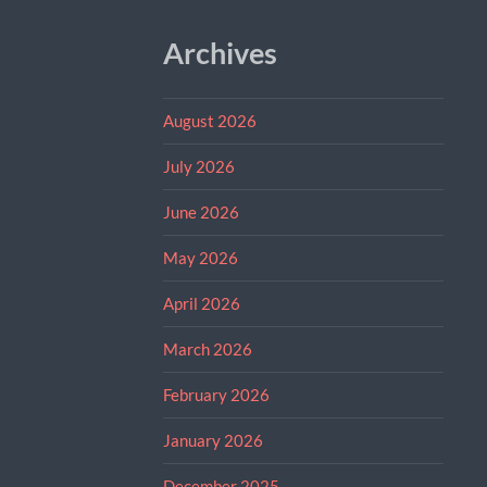
Archives
August 2026
July 2026
June 2026
May 2026
April 2026
March 2026
February 2026
January 2026
December 2025