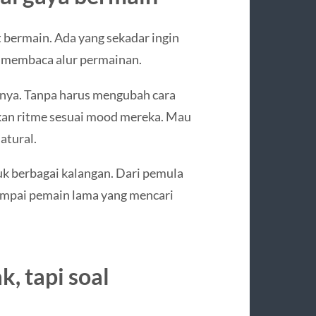
 bermain. Ada yang sekadar ingin
s membaca alur permainan.
nya. Tanpa harus mengubah cara
ikan ritme sesuai mood mereka. Mau
atural.
uk berbagai kalangan. Dari pemula
ampai pemain lama yang mencari
k, tapi soal