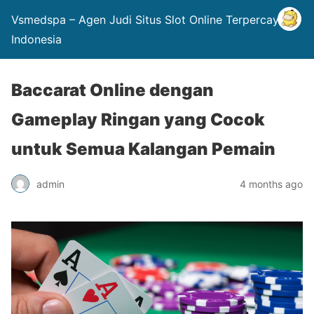
Vsmedspa – Agen Judi Situs Slot Online Terpercaya di
Indonesia
Baccarat Online dengan
Gameplay Ringan yang Cocok
untuk Semua Kalangan Pemain
admin
4 months ago