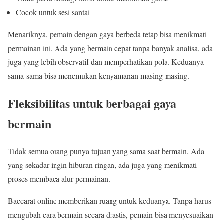
Cocok untuk sesi santai
Menariknya, pemain dengan gaya berbeda tetap bisa menikmati
permainan ini. Ada yang bermain cepat tanpa banyak analisa, ada
juga yang lebih observatif dan memperhatikan pola. Keduanya
sama-sama bisa menemukan kenyamanan masing-masing.
Fleksibilitas untuk berbagai gaya
bermain
Tidak semua orang punya tujuan yang sama saat bermain. Ada
yang sekadar ingin hiburan ringan, ada juga yang menikmati
proses membaca alur permainan.
Baccarat online memberikan ruang untuk keduanya. Tanpa harus
mengubah cara bermain secara drastis, pemain bisa menyesuaikan