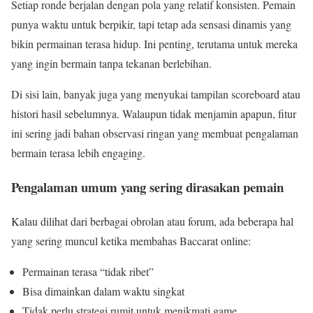
Setiap ronde berjalan dengan pola yang relatif konsisten. Pemain
punya waktu untuk berpikir, tapi tetap ada sensasi dinamis yang
bikin permainan terasa hidup. Ini penting, terutama untuk mereka
yang ingin bermain tanpa tekanan berlebihan.
Di sisi lain, banyak juga yang menyukai tampilan scoreboard atau
histori hasil sebelumnya. Walaupun tidak menjamin apapun, fitur
ini sering jadi bahan observasi ringan yang membuat pengalaman
bermain terasa lebih engaging.
Pengalaman umum yang sering dirasakan pemain
Kalau dilihat dari berbagai obrolan atau forum, ada beberapa hal
yang sering muncul ketika membahas Baccarat online:
Permainan terasa “tidak ribet”
Bisa dimainkan dalam waktu singkat
Tidak perlu strategi rumit untuk menikmati game