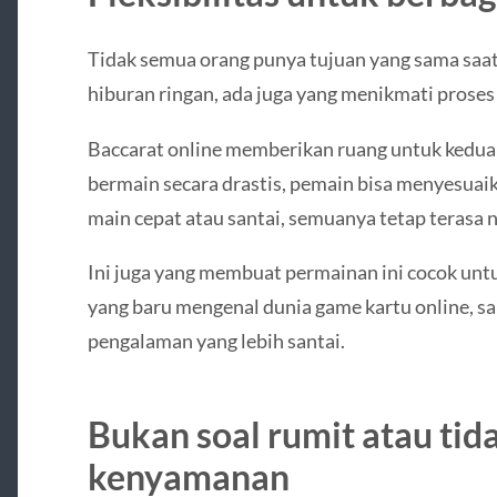
Tidak semua orang punya tujuan yang sama saat
hiburan ringan, ada juga yang menikmati prose
Baccarat online memberikan ruang untuk kedua
bermain secara drastis, pemain bisa menyesua
main cepat atau santai, semuanya tetap terasa n
Ini juga yang membuat permainan ini cocok unt
yang baru mengenal dunia game kartu online, s
pengalaman yang lebih santai.
Bukan soal rumit atau tida
kenyamanan