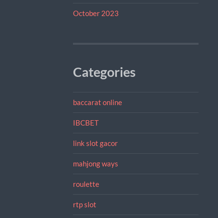
October 2023
Categories
baccarat online
IBCBET
link slot gacor
mahjong ways
roulette
rtp slot