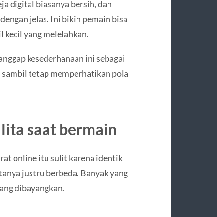
ja digital biasanya bersih, dan
dengan jelas. Ini bikin pemain bisa
il kecil yang melelahkan.
anggap kesederhanaan ini sebagai
i sambil tetap memperhatikan pola
lita saat bermain
t online itu sulit karena identik
itanya justru berbeda. Banyak yang
yang dibayangkan.