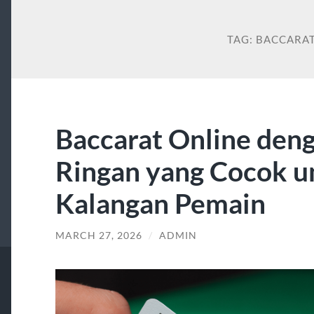
TAG:
BACCARAT
Baccarat Online den
Ringan yang Cocok 
Kalangan Pemain
MARCH 27, 2026
/
ADMIN