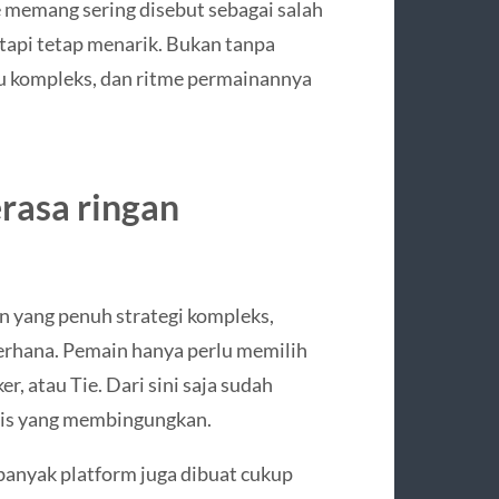
e memang sering disebut sebagai salah
 tapi tetap menarik. Bukan tanpa
alu kompleks, dan ritme permainannya
rasa ringan
n yang penuh strategi kompleks,
erhana. Pemain hanya perlu memilih
r, atau Tie. Dari sini saja sudah
knis yang membingungkan.
 banyak platform juga dibuat cukup