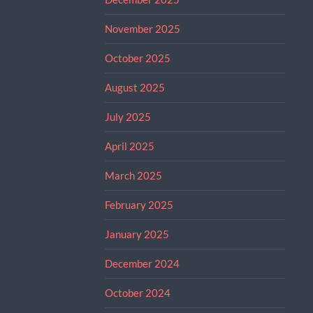
November 2025
October 2025
August 2025
July 2025
April 2025
March 2025
February 2025
January 2025
December 2024
October 2024