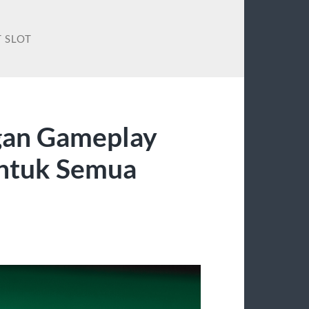
 SLOT
gan Gameplay
untuk Semua