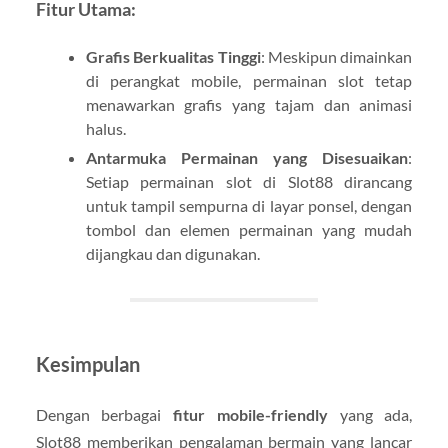
Fitur Utama:
Grafis Berkualitas Tinggi
: Meskipun dimainkan
di perangkat mobile, permainan slot tetap
menawarkan grafis yang tajam dan animasi
halus.
Antarmuka Permainan yang Disesuaikan
:
Setiap permainan slot di Slot88 dirancang
untuk tampil sempurna di layar ponsel, dengan
tombol dan elemen permainan yang mudah
dijangkau dan digunakan.
Kesimpulan
Dengan berbagai
fitur mobile-friendly
yang ada,
Slot88 memberikan pengalaman bermain yang lancar