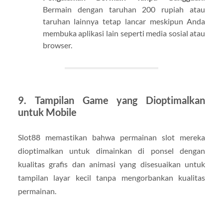
Bermain dengan taruhan 200 rupiah atau
taruhan lainnya tetap lancar meskipun Anda
membuka aplikasi lain seperti media sosial atau
browser.
9. Tampilan Game yang Dioptimalkan
untuk Mobile
Slot88 memastikan bahwa permainan slot mereka
dioptimalkan untuk dimainkan di ponsel dengan
kualitas grafis dan animasi yang disesuaikan untuk
tampilan layar kecil tanpa mengorbankan kualitas
permainan.