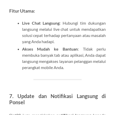
Fitur Utama:
Live Chat Langsung
: Hubungi tim dukungan
langsung melalui live chat untuk mendapatkan
solusi cepat terhadap pertanyaan atau masalah
yang Anda hadapi.
Akses Mudah ke Bantuan
: Tidak perlu
membuka banyak tab atau aplikasi, Anda dapat
langsung mengakses layanan pelanggan melalui
perangkat mobile Anda.
7. Update dan Notifikasi Langsung di
Ponsel