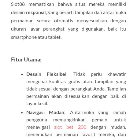
Slot88 memastikan bahwa situs mereka memiliki
desain
responsif
, yang berarti tampilan dan antarmuka
permainan secara otomatis menyesuaikan dengan
ukuran layar perangkat yang digunakan, baik itu
smartphone atau tablet.
Fitur Utama:
Desain Fleksibel
: Tidak perlu khawatir
mengenai kualitas grafis atau tampilan yang
tidak sesuai dengan perangkat Anda. Tampilan
permainan akan disesuaikan dengan baik di
layar kecil.
Navigasi Mudah
: Antarmuka yang ramah
pengguna memungkinkan pemain untuk
menavigasi
slot bet 200
dengan mudah,
menemukan permainan favorit mereka, dan