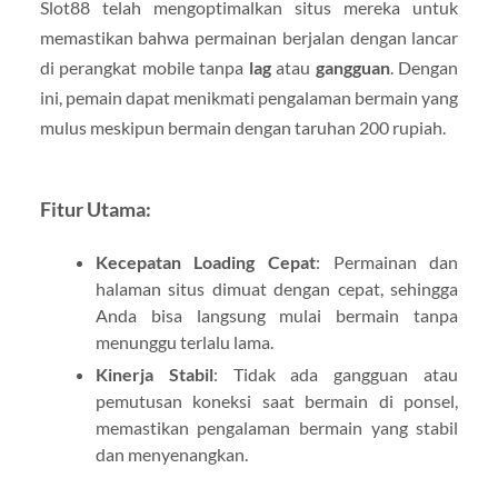
Slot88 telah mengoptimalkan situs mereka untuk
memastikan bahwa permainan berjalan dengan lancar
di perangkat mobile tanpa
lag
atau
gangguan
. Dengan
ini, pemain dapat menikmati pengalaman bermain yang
mulus meskipun bermain dengan taruhan 200 rupiah.
Fitur Utama:
Kecepatan Loading Cepat
: Permainan dan
halaman situs dimuat dengan cepat, sehingga
Anda bisa langsung mulai bermain tanpa
menunggu terlalu lama.
Kinerja Stabil
: Tidak ada gangguan atau
pemutusan koneksi saat bermain di ponsel,
memastikan pengalaman bermain yang stabil
dan menyenangkan.